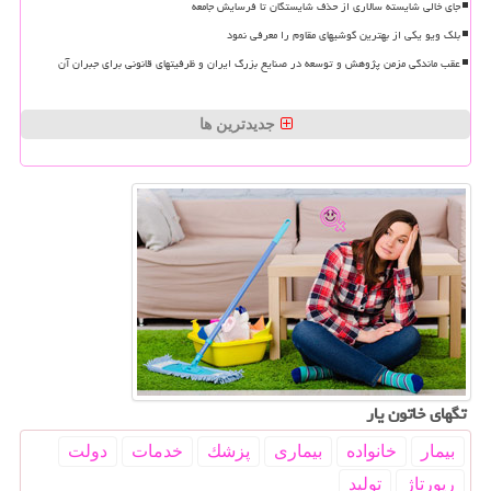
جای خالی شایسته سالاری از حذف شایستگان تا فرسایش جامعه
بلک ویو یکی از بهترین گوشیهای مقاوم را معرفی نمود
عقب ماندگی مزمن پژوهش و توسعه در صنایع بزرگ ایران و ظرفیتهای قانونی برای جبران آن
جدیدترین ها
تگهای خاتون یار
بیمار
خانواده
بیماری
پزشك
خدمات
دولت
رپورتاژ
تولید