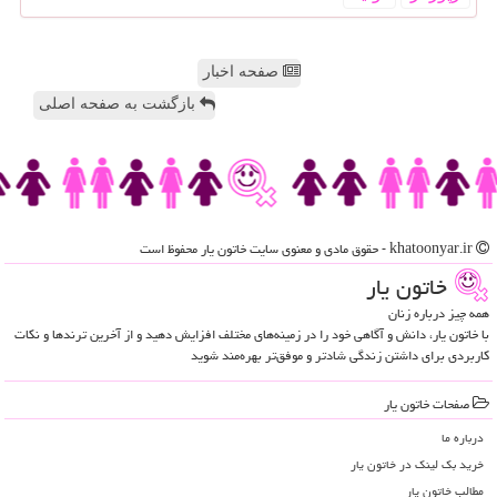
صفحه اخبار
بازگشت به صفحه اصلی
khatoonyar.ir - حقوق مادی و معنوی سایت خاتون یار محفوظ است
خاتون یار
همه چیز درباره زنان
با خاتون یار، دانش و آگاهی خود را در زمینه‌های مختلف افزایش دهید و از آخرین ترندها و نکات
کاربردی برای داشتن زندگی شادتر و موفق‌تر بهره‌مند شوید
صفحات خاتون یار
درباره ما
خرید بک لینک در خاتون یار
مطالب خاتون یار