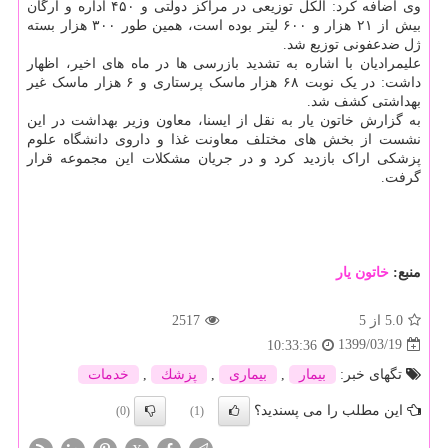
وی اضافه کرد: الکل توزیعی در مراکز دولتی و ۴۵۰ اداره و ارگان
بیش از ۲۱ هزار و ۶۰۰ لیتر بوده است، همین طور ۳۰۰ هزار بسته
ژل ضدعفونی توزیع شد.
علیمرادیان با اشاره به تشدید بازرسی ها در ماه های اخیر، اظهار
داشت: در یک نوبت ۶۸ هزار ماسک پرستاری و ۶ هزار ماسک غیر
بهداشتی کشف شد.
به گزارش خاتون یار به نقل از ایسنا، معاون وزیر بهداشت در این
نشست از بخش های مختلف معاونت غذا و داروی دانشگاه علوم
پزشکی اراک بازدید کرد و در جریان مشکلات این مجموعه قرار
گرفت.
منبع:
خاتون یار
5.0
از 5
2517
1399/03/19
10:33:36
تگهای خبر:
بیمار
,
بیماری
,
پزشك
,
خدمات
این مطلب را می پسندید؟
(0)
(1)