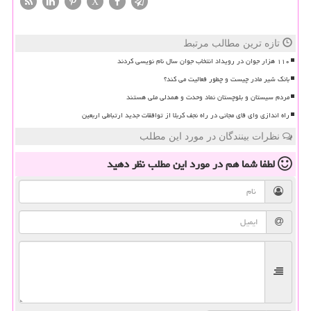
X
تازه ترین مطالب مرتبط
۱۱۰ هزار جوان در رویداد انتخاب جوان سال نام نویسی کردند
بانک شیر مادر چیست و چطور فعالیت می کند؟
مردم سیستان و بلوچستان نماد وحدت و همدلی ملی هستند
راه اندازی وای فای مجانی در راه نجف کربلا از توافقات جدید ارتباطی اربعین
نظرات بینندگان در مورد این مطلب
لطفا شما هم
در مورد این مطلب
نظر دهید