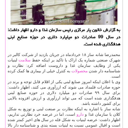
به گزارش خاتون یار مركزی رئیس سازمان غذا و دارو اظهار داشت:
در سال 99 صادرات دو میلیارد دلاری در حوزه صنایع لبنی
هدفگذاری شده است.
محمدرضا شانه ساز ۱۸ خردادماه در جریان بازدید از شرکت کالبر در
شهرک صنعتی شماره یک اراک با تاکید بر اینکه حفظ
سلامت
لبنیات
یکی از وظایف سازمان غذا و داروست اضافه کرد: نظارت و
شناسنامه دار شدن
محصولات
به کنترل خیلی از بیماری ها کمک کرده
است.
وی با اعلان اینکه امروز صنایع لبنی یکی از اقلام قابل توجه و برند در
حوزه صادرات قلمداد می شوند که ارزآوری می کنند، اظهار داشت:
برای سال ۹۹ صادرات دو میلیارد دلاری در حوزه صنایع لبنی
هدفگذاری شده است که می تواند ارزآوری و ارزش افزوده بالایی
برای کشور داشته باشد.
شانه ساز با اشاره به اینکه نظارت بر صنعت لبنی و توزیع به شکل
کلان با سازمان غذا و
دارو
است، اما در عرضه خرد نظارتی نداریم،
اظهار داشت: عرضه لبنیات به شکل فله در سال های اخیر کمتر شده
است و اقبال عمومی نسبت به لبنیات بسته بندی و شناسنامه دار بالا