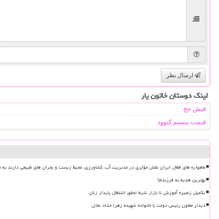
ارسال نظر
لینک دوستان خاتون یار
فیش حج
قیمت بیسیم کنوود
ماهواره های فعال ایران نقش مؤثری در مدیریت آب، کشاورزی، محیط زیست و بحران های طبیعی دارند به ه
بهترین هدیه به فرزندم!
تکمیل زنجیره آموزش تا بازار شرط تحقق اشتغال پایدار زنان
دیدار معاون رئیس دولت با خانواده شهیده زهرا حداد عادل