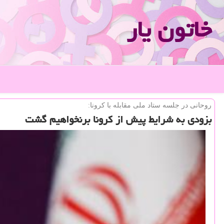
خاتون یار
روحانی در جلسه ستاد ملی مقابله با كرونا:
بزودی به شرایط پیش از كرونا برنخواهیم گشت