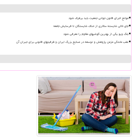
موانع اجرای قانون جوانی جمعیت باید برطرف شود
جای خالی شایسته سالاری از حذف شایستگان تا فرسایش جامعه
بلک ویو یکی از بهترین گوشیهای مقاوم را معرفی نمود
عقب ماندگی مزمن پژوهش و توسعه در صنایع بزرگ ایران و ظرفیتهای قانونی برای جبران آن