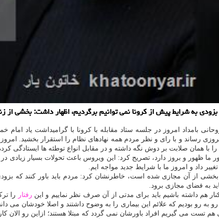
 بزودی به شرایط پیش از كرونا نمی توانیم برگردیم، اظهار داشت: بخشی از زن
نی بامداد امروز در جلسه ستاد مقابله با کرونا با گرامیداشت یاد امام خمی
 با همان صلابت بر دوش نگه داشته و در مقابل انواع توطئه ها ایستادگی کرده
شور ما ظهور و بروز دارد، تصریح کرد: این ویروس باعث تحولات بسیار زیادی 
تغییر داد و امروز ما با شرایط جدید مواجه ایم.
بخشی از آن مجازی شده است، خاطرنشان کرد: مردم باید باور کنند که بزودی 
اید به فضای مجازی برود.
رفتار
را ترک
 به رو بودیم که علائم این بیماری را به وضوح داشتند و اصلا خودشان می دا
تی هم تست می گیریم افراد باورشان نمی گردد که مبتلا هستند؛ ازاین رو الان