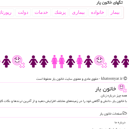
تگهای خاتون یار
بیمار
خانواده
بیماری
پزشك
خدمات
دولت
رپورتاژ
khatoonyar.ir - حقوق مادی و معنوی سایت خاتون یار محفوظ است
خاتون یار
همه چیز درباره زنان
با خاتون یار، دانش و آگاهی خود را در زمینه‌های مختلف افزایش دهید و از آخرین ترندها و نکات ک
صفحات خاتون یار
درباره ما