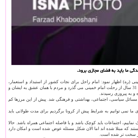
دگی ما باید به فضای مجازی برود.
نی (ره) اظهار نمود: امام راحل برای نجات کشور از استبداد و استعمار،
انقلاب اسلامی را به پیروزی رساند. برای نجات کشور دفاع مقدس را به پیروزی رساند و با رای و نظر مردم همه نهادهای نظام را استقرار بخشید. امروز 31 سال از رحلت امام خمینی می گذرد و مردم با همان عشق به ایشان و
 و به پیروزی رسیدند.
در مسائل سیاسی، اجتماعی، بهداشتی و فرهنگی شد. پیش از این مرزها کم
ما نمی توانیم به شرایط پیش از کرونا برگردیم برای مدت طولانی باید
 نماییم، اجتماعات باید کوچک باشد و با فاصله اجتماعی همراه باشد. حالا
نستند که مبتلا شده اند اما الان شکل مسئله عوض شده است و امکان دارد
 کار سخت تر شده است.