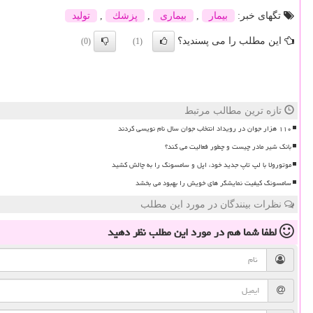
تگهای خبر:
بیمار
,
بیماری
,
پزشك
,
تولید
این مطلب را می پسندید؟
(0)
(1)
تازه ترین مطالب مرتبط
۱۱۰ هزار جوان در رویداد انتخاب جوان سال نام نویسی کردند
بانک شیر مادر چیست و چطور فعالیت می کند؟
موتورولا با لپ تاپ جدید خود، اپل و سامسونگ را به چالش کشید
سامسونگ کیفیت نمایشگر های خویش را بهبود می بخشد
نظرات بینندگان در مورد این مطلب
لطفا شما هم
در مورد این مطلب
نظر دهید