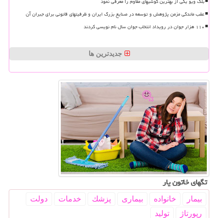
بلک ویو یکی از بهترین گوشیهای مقاوم را معرفی نمود
عقب ماندگی مزمن پژوهش و توسعه در صنایع بزرگ ایران و ظرفیتهای قانونی برای جبران آن
۱۱۰ هزار جوان در رویداد انتخاب جوان سال نام نویسی کردند
جدیدترین ها
تگهای خاتون یار
بیمار
خانواده
بیماری
پزشك
خدمات
دولت
رپورتاژ
تولید