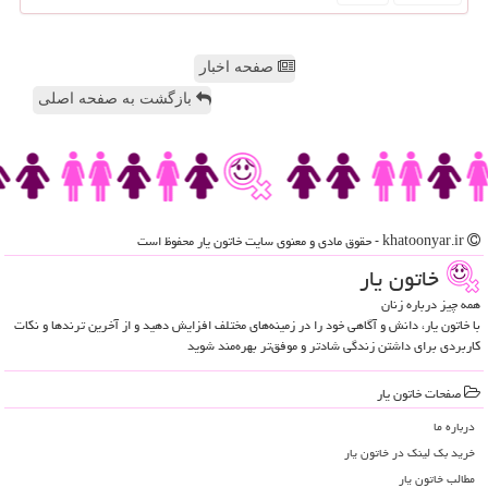
صفحه اخبار
بازگشت به صفحه اصلی
khatoonyar.ir - حقوق مادی و معنوی سایت خاتون یار محفوظ است
خاتون یار
همه چیز درباره زنان
با خاتون یار، دانش و آگاهی خود را در زمینه‌های مختلف افزایش دهید و از آخرین ترندها و نکات
کاربردی برای داشتن زندگی شادتر و موفق‌تر بهره‌مند شوید
صفحات خاتون یار
درباره ما
خرید بک لینک در خاتون یار
مطالب خاتون یار