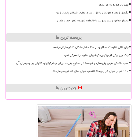
بهترین هدیه به فرزندم!
تکمیل زنجیره آموزش تا بازار شرط تحقق اشتغال پایدار زنان
دیدار معاون رئیس دولت با خانواده شهیده زهرا حداد عادل
پربحث ترین ها
جای خالی شایسته سالاری از حذف شایستگان تا فرسایش جامعه
بلک ویو یکی از بهترین گوشیهای مقاوم را معرفی نمود
عقب ماندگی مزمن پژوهش و توسعه در صنایع بزرگ ایران و ظرفیتهای قانونی برای جبران آن
۱۱۰ هزار جوان در رویداد انتخاب جوان سال نام نویسی کردند
جدیدترین ها