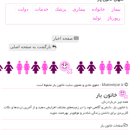
بیمار
خانواده
بیماری
پزشك
خدمات
دولت
رپورتاژ
تولید
صفحه اخبار
بازگشت به صفحه اصلی
khatoonyar.ir - حقوق مادی و معنوی سایت خاتون یار محفوظ است
خاتون یار
همه چیز درباره زنان
با خاتون یار، دانش و آگاهی خود را در زمینه‌های مختلف افزایش دهید و از آخرین ترندها و نکات
کاربردی برای داشتن زندگی شادتر و موفق‌تر بهره‌مند شوید
صفحات خاتون یار