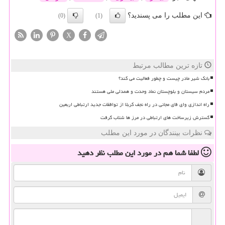
این مطلب را می پسندید؟
(0)
(1)
X
تازه ترین مطالب مرتبط
بانک شیر مادر چیست و چطور فعالیت می کند؟
مردم سیستان و بلوچستان نماد وحدت و همدلی ملی هستند
راه اندازی وای فای مجانی در راه نجف کربلا از توافقات جدید ارتباطی اربعین
گسترش زیرساخت های ارتباطی در مرز ها شتاب گرفت
نظرات بینندگان در مورد این مطلب
لطفا شما هم
در مورد این مطلب
نظر دهید