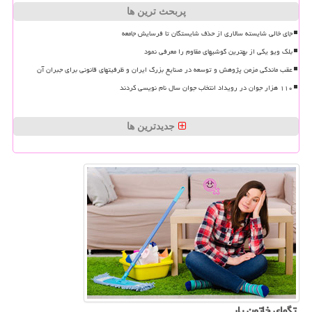
پربحث ترین ها
جای خالی شایسته سالاری از حذف شایستگان تا فرسایش جامعه
بلک ویو یکی از بهترین گوشیهای مقاوم را معرفی نمود
عقب ماندگی مزمن پژوهش و توسعه در صنایع بزرگ ایران و ظرفیتهای قانونی برای جبران آن
۱۱۰ هزار جوان در رویداد انتخاب جوان سال نام نویسی کردند
جدیدترین ها
تگهای خاتون یار