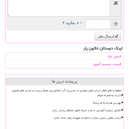
= ۸ بعلاوه ۴
ارسال نظر
لینک دوستان خاتون یار
فیش حج
قیمت بیسیم کنوود
پربیننده ترین ها
ماهواره های فعال ایران نقش مؤثری در مدیریت آب، کشاورزی، محیط زیست و بحران های طبیعی
دارند به همراه فیلم
بهترین هدیه به فرزندم!
تکمیل زنجیره آموزش تا بازار شرط تحقق اشتغال پایدار زنان
دیدار معاون رئیس دولت با خانواده شهیده زهرا حداد عادل