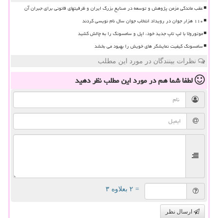
عقب ماندگی مزمن پژوهش و توسعه در صنایع بزرگ ایران و ظرفیتهای قانونی برای جبران آن
۱۱۰ هزار جوان در رویداد انتخاب جوان سال نام نویسی کردند
موتورولا با لپ تاپ جدید خود، اپل و سامسونگ را به چالش کشید
سامسونگ کیفیت نمایشگر های خویش را بهبود می بخشد
نظرات بینندگان در مورد این مطلب
لطفا شما هم
در مورد این مطلب
نظر دهید
= ۲ بعلاوه ۳
ارسال نظر