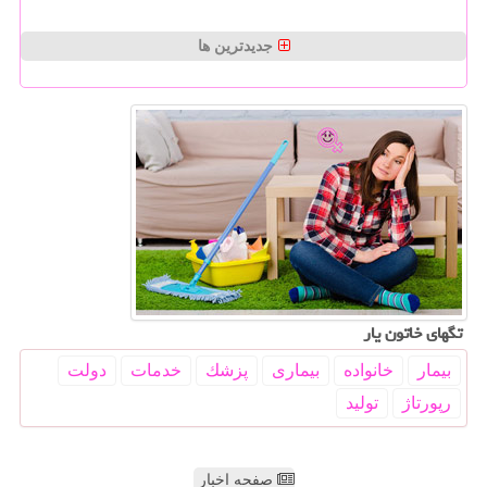
جدیدترین ها
تگهای خاتون یار
بیمار
خانواده
بیماری
پزشك
خدمات
دولت
رپورتاژ
تولید
صفحه اخبار