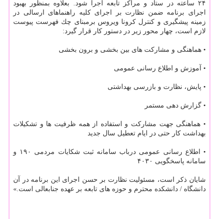
۲۴ ساعته در ستاد و مراكز تابعه اجرا شود. بعلاوه بمنظور بهبود
اجرای برنامه ضمن نظارت بر اجرای كلیه راهنماهای ارسالی در
زمینه پیشگیری و كنترل كرونا ویروس برمبنای چك فهرست پیوست
لازم است، چهار محور زیر در دستور كار قرار گیرد:
• هماهنگی و مشاركت های بین بخشی و برون بخشی
• آموزش و اطلاع رسانی عمومی
• پایش، نظارت و بازرسی بهداشتی
• گزارش دهی مستمر
• هماهنگی جهت مشاركت و استفاده از همه ظرفیت ها و تشكیلات
بهداشت كار حتی در ایام تعطیل سال جدید
• اطلاع رسانی عمومی درباب سامانه ثبت شكایات مردمی ۱۹۰ و
سامانه پاسخگویی ۴۰۳۰
شایان ذكر است، مسئولیت نظارت بر حسن اجرای این برنامه در آن
دانشگاه / دانشكده محترم و حوزه های تابعه بر عهده جنابعالی است.»