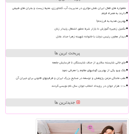
ماهواره های فعال ایران نقش مؤثری در مدیریت آب، کشاورزی، محیط زیست و بحران های طبیعی
دارند به همراه فیلم
بهترین هدیه به فرزندم!
تکمیل زنجیره آموزش تا بازار شرط تحقق اشتغال پایدار زنان
دیدار معاون رئیس دولت با خانواده شهیده زهرا حداد عادل
پربحث ترین ها
جای خالی شایسته سالاری از حذف شایستگان تا فرسایش جامعه
بلک ویو یکی از بهترین گوشیهای مقاوم را معرفی نمود
عقب ماندگی مزمن پژوهش و توسعه در صنایع بزرگ ایران و ظرفیتهای قانونی برای جبران آن
۱۱۰ هزار جوان در رویداد انتخاب جوان سال نام نویسی کردند
جدیدترین ها