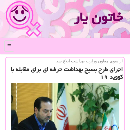
خاتون یار
منو
از سوی معاون وزارت بهداشت ابلاغ شد
اجرای طرح بسیج بهداشت حرفه ای برای مقابله با
كووید ۱۹