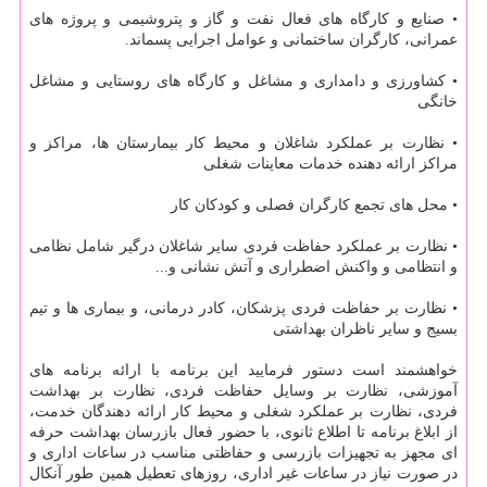
• صنایع و كارگاه های فعال نفت و گاز و پتروشیمی و پروژه های
عمرانی، كارگران ساختمانی و عوامل اجرایی پسماند.
• كشاورزی و دامداری و مشاغل و كارگاه های روستایی و مشاغل
خانگی
• نظارت بر عملكرد شاغلان و محیط كار بیمارستان ها، مراكز و
مراكز ارائه دهنده خدمات معاینات شغلی
• محل های تجمع كارگران فصلی و كودكان كار
• نظارت بر عملكرد حفاظت فردی سایر شاغلان درگیر شامل نظامی
و انتظامی و واكنش اضطراری و آتش نشانی و...
• نظارت بر حفاظت فردی پزشكان، كادر درمانی، و بیماری ها و تیم
بسیج و سایر ناظران بهداشتی
خواهشمند است دستور فرمایید این برنامه با ارائه برنامه های
آموزشی، نظارت بر وسایل حفاظت فردی، نظارت بر بهداشت
فردی، نظارت بر عملكرد شغلی و محیط كار ارائه دهندگان خدمت،
از ابلاغ برنامه تا اطلاع ثانوی، با حضور فعال بازرسان بهداشت حرفه
ای مجهز به تجهیزات بازرسی و حفاظتی مناسب در ساعات اداری و
در صورت نیاز در ساعات غیر اداری، روزهای تعطیل همین طور آنكال