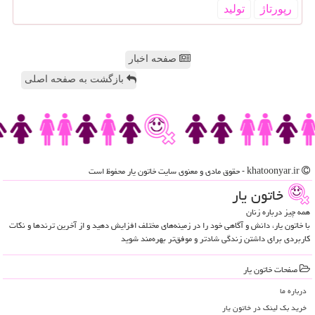
رپورتاژ
تولید
صفحه اخبار
بازگشت به صفحه اصلی
khatoonyar.ir - حقوق مادی و معنوی سایت خاتون یار محفوظ است
خاتون یار
همه چیز درباره زنان
با خاتون یار، دانش و آگاهی خود را در زمینه‌های مختلف افزایش دهید و از آخرین ترندها و نکات
کاربردی برای داشتن زندگی شادتر و موفق‌تر بهره‌مند شوید
صفحات خاتون یار
درباره ما
خرید بک لینک در خاتون یار