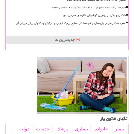
جای خالی شایسته سالاری از حذف شایستگان تا فرسایش جامعه
بلک ویو یکی از بهترین گوشیهای مقاوم را معرفی نمود
عقب ماندگی مزمن پژوهش و توسعه در صنایع بزرگ ایران و ظرفیتهای قانونی برای جبران آن
جدیدترین ها
تگهای خاتون یار
بیمار
خانواده
بیماری
پزشك
خدمات
دولت