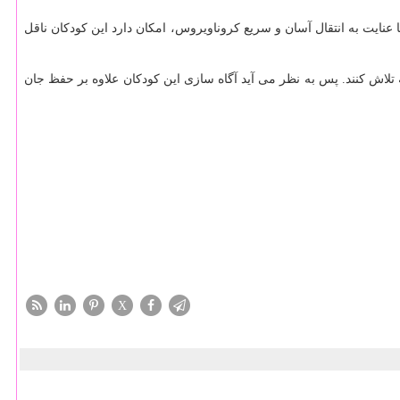
 عنایت به انتقال آسان و سریع كروناویروس، امكان دارد این كودكان ناقل
تلاش كنند. پس به نظر می آید آگاه سازی این كودكان علاوه بر حفظ جان
X