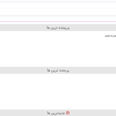
پربیننده ترین ها
مراه فیلم
پربحث ترین ها
جدیدترین ها