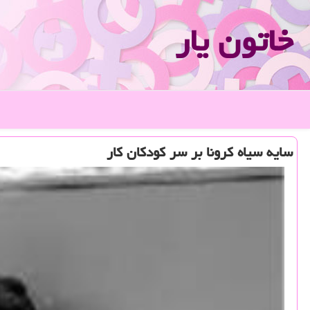
خاتون یار
سایه سیاه كرونا بر سر كودكان كار