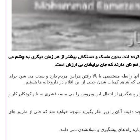
كرده اند، بدون ماسك و دستكش بیشتر از هر زمان دیگری به چشم می
 غم نان دارند كه جان برایشان بی ارزش است.
 آنها رابطه مستقیمی با بالا رفتن هراس مردم دارد و سبب می شود برای
كه شاهد كمیاب شدن خیلی از این اقلام در داروخانه ها هستیم.
 پیشگیری از انتقال این ویروس را می بینیم، قشری به نام كودكان كار و
 دقیقه آنان را زیر نظر بگیرید متوجه خواهید شد كه حتی از طریق های
ره راه های پیشگیری و مبتلانشدن نمی دانند.