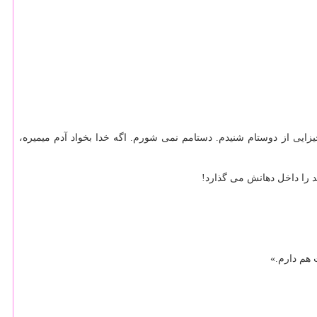
ه چیزایی از دوستام شنیدم. دستامم نمی شورم. اگه خدا بخواد آدم میمیره،