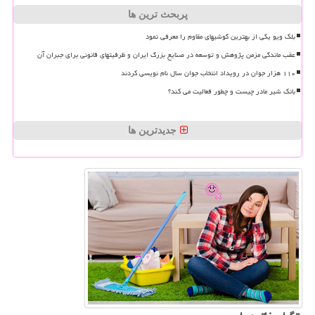
پربحث ترین ها
بلک ویو یکی از بهترین گوشیهای مقاوم را معرفی نمود
عقب ماندگی مزمن پژوهش و توسعه در صنایع بزرگ ایران و ظرفیتهای قانونی برای جبران آن
۱۱۰ هزار جوان در رویداد انتخاب جوان سال نام نویسی کردند
بانک شیر مادر چیست و چطور فعالیت می کند؟
جدیدترین ها