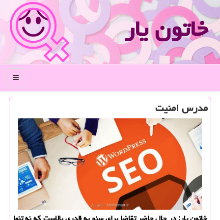
خاتون یار
منو
مدرس امنیت
خاتون یار: در حال حاضر تقاضا برای سئو به قدری بالاست كه نه تنها