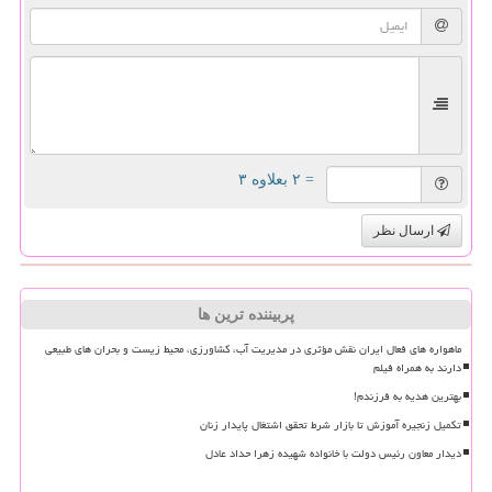
= ۲ بعلاوه ۳
ارسال نظر
پربیننده ترین ها
ماهواره های فعال ایران نقش مؤثری در مدیریت آب، کشاورزی، محیط زیست و بحران های طبیعی
دارند به همراه فیلم
بهترین هدیه به فرزندم!
تکمیل زنجیره آموزش تا بازار شرط تحقق اشتغال پایدار زنان
دیدار معاون رئیس دولت با خانواده شهیده زهرا حداد عادل