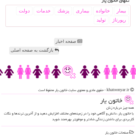
تگهای خاتون یار
بیمار
خانواده
بیماری
پزشك
خدمات
دولت
رپورتاژ
تولید
صفحه اخبار
بازگشت به صفحه اصلی
khatoonyar.ir - حقوق مادی و معنوی سایت خاتون یار محفوظ است
خاتون یار
همه چیز درباره زنان
با خاتون یار، دانش و آگاهی خود را در زمینه‌های مختلف افزایش دهید و از آخرین ترندها و نکات
کاربردی برای داشتن زندگی شادتر و موفق‌تر بهره‌مند شوید
صفحات خاتون یار