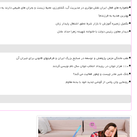
ماهواره های فعال ایران نقش مؤثری در مدیریت آب، کشاورزی، محیط زیست و بحران های طبیعی دارند به ه
بهترین هدیه به فرزندم!
تکمیل زنجیره آموزش تا بازار شرط تحقق اشتغال پایدار زنان
دیدار معاون رئیس دولت با خانواده شهیده زهرا حداد عادل
عقب ماندگی مزمن پژوهش و توسعه در صنایع بزرگ ایران و ظرفیتهای قانونی برای جبران آن
۱۱۰ هزار جوان در رویداد انتخاب جوان سال نام نویسی کردند
بانک شیر مادر چیست و چطور فعالیت می کند؟
رونمایی وان پلاس از گوشی جدید خود با بدنه مقاوم