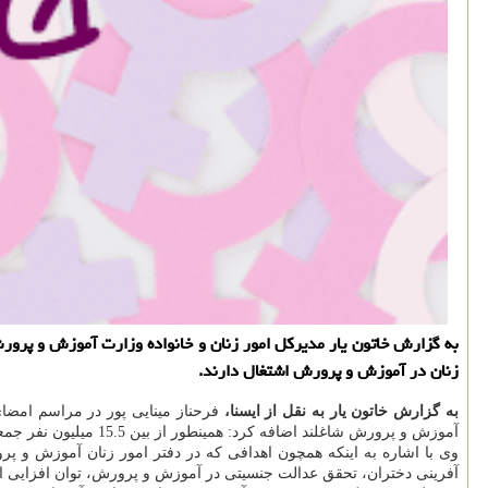
زنان در آموزش و پرورش اشتغال دارند.
به گزارش خاتون یار به نقل از ایسنا،
فرحناز مینایی پور در مراسم امضا
آموزش و پرورش شاغلند اضافه كرد: همینطور از بین 15.5 میلیون نفر جمعیت دانش آموز كشور بین 7.5 تا 8 میلیون دانش آموز دختر هستند.
وی با اشاره به اینكه همچون اهدافی كه در دفتر امور زنان آموزش و
آفرینی دختران، تحقق عدالت جنسیتی در آموزش و پرورش، توان افزایی ار