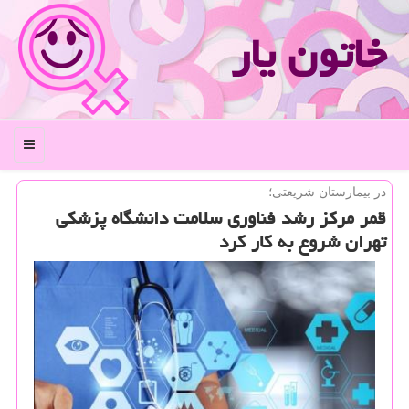
خاتون یار
منو
در بیمارستان شریعتی؛
قمر مركز رشد فناوری سلامت دانشگاه پزشكی
تهران شروع به كار كرد