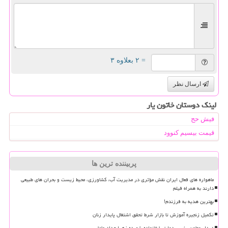
= ۲ بعلاوه ۳
ارسال نظر
لینک دوستان خاتون یار
فیش حج
قیمت بیسیم کنوود
پربیننده ترین ها
ماهواره های فعال ایران نقش مؤثری در مدیریت آب، کشاورزی، محیط زیست و بحران های طبیعی
دارند به همراه فیلم
بهترین هدیه به فرزندم!
تکمیل زنجیره آموزش تا بازار شرط تحقق اشتغال پایدار زنان