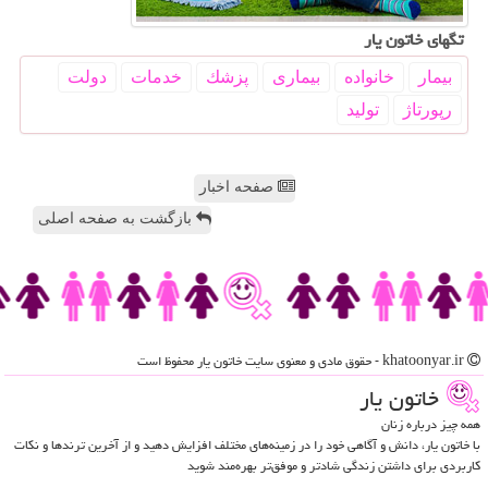
تگهای خاتون یار
بیمار
خانواده
بیماری
پزشك
خدمات
دولت
رپورتاژ
تولید
صفحه اخبار
بازگشت به صفحه اصلی
khatoonyar.ir - حقوق مادی و معنوی سایت خاتون یار محفوظ است
خاتون یار
همه چیز درباره زنان
با خاتون یار، دانش و آگاهی خود را در زمینه‌های مختلف افزایش دهید و از آخرین ترندها و نکات
کاربردی برای داشتن زندگی شادتر و موفق‌تر بهره‌مند شوید