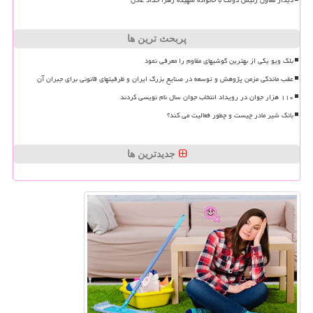
دیدار معاون رئیس دولت با خانواده شهیده زهرا حداد عادل
پربحث ترین ها
بلک ویو یکی از بهترین گوشیهای مقاوم را معرفی نمود
عقب ماندگی مزمن پژوهش و توسعه در صنایع بزرگ ایران و ظرفیتهای قانونی برای جبران آن
۱۱۰ هزار جوان در رویداد انتخاب جوان سال نام نویسی کردند
بانک شیر مادر چیست و چطور فعالیت می کند؟
جدیدترین ها