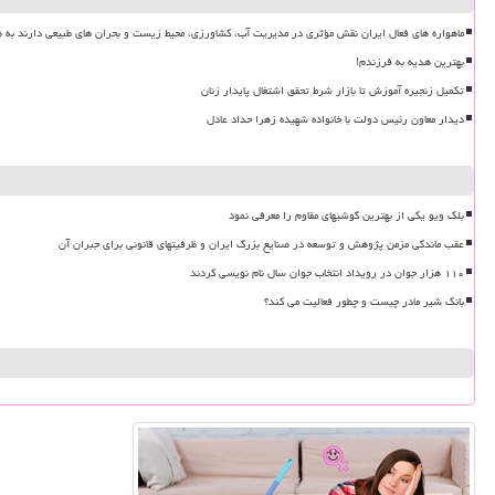
ماهواره های فعال ایران نقش مؤثری در مدیریت آب، کشاورزی، محیط زیست و بحران های طبیعی دارند به ه
بهترین هدیه به فرزندم!
تکمیل زنجیره آموزش تا بازار شرط تحقق اشتغال پایدار زنان
دیدار معاون رئیس دولت با خانواده شهیده زهرا حداد عادل
بلک ویو یکی از بهترین گوشیهای مقاوم را معرفی نمود
عقب ماندگی مزمن پژوهش و توسعه در صنایع بزرگ ایران و ظرفیتهای قانونی برای جبران آن
۱۱۰ هزار جوان در رویداد انتخاب جوان سال نام نویسی کردند
بانک شیر مادر چیست و چطور فعالیت می کند؟