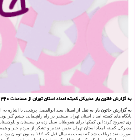
به گزارش خاتون یار مدیركل كمیته امداد استان تهران از مساعدت ۳۲۰ میلیون تومانی راهپیمایان ۲۲ بهمن برای امور نیازمندان اطلاع داد.
به گزارش خاتون یار به نقل از ایسنا،
پایگاه های كمیته امداد استان تهران مستقر در راه راهپیمایی چشم گیر بود.
وی تصریح كرد: این كمكها برای هموطنان سیل زده در سیستان و بلوچستان، 
صورت نقد دریافت شد كه نسبت به سال قبل كه ۱۱۶ میلیون تومان بود، بیشتر از دو برابر رشد داشته است.
پرپنچی با تاكید بر اینكه یكی از اهداف كمیته امداد استان تهران بهره گی