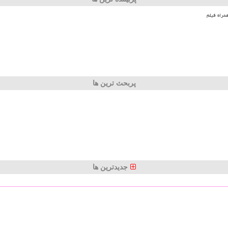
مراه فیلم
پربحث ترین ها
جدیدترین ها