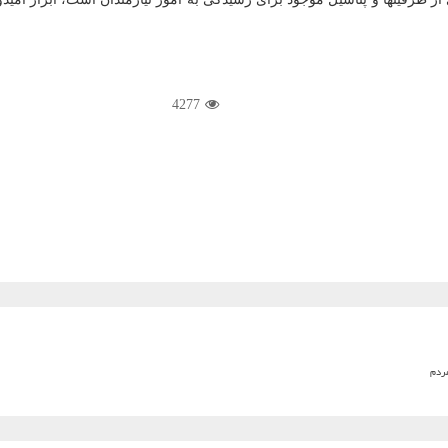
4277
مردم