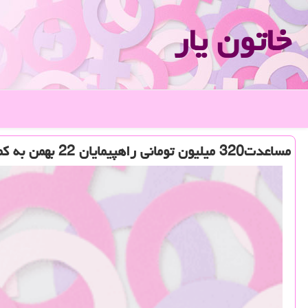
خاتون یار
مساعدت320 میلیون تومانی راهپیمایان 22 بهمن به كمیته امداد تهران