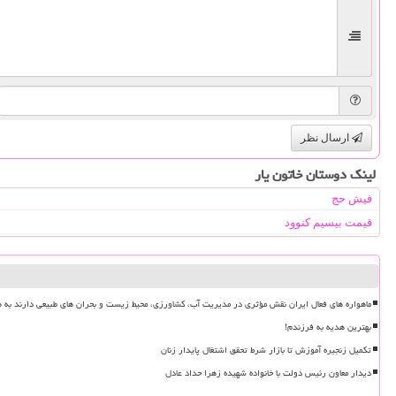
ارسال نظر
لینک دوستان خاتون یار
فیش حج
قیمت بیسیم کنوود
ماهواره های فعال ایران نقش مؤثری در مدیریت آب، کشاورزی، محیط زیست و بحران های طبیعی دارند به ه
بهترین هدیه به فرزندم!
تکمیل زنجیره آموزش تا بازار شرط تحقق اشتغال پایدار زنان
دیدار معاون رئیس دولت با خانواده شهیده زهرا حداد عادل