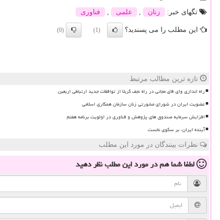
تگهای خبر:
زنان
,
علمی
,
فناوری
این مطلب را می پسندید؟
(0)
(1)
تازه ترین مطالب مرتبط
راه اندازی وای فای مجانی در راه نجف کربلا از توافقات جدید ارتباطی اربعین
عضویت ایران در شورای مشورتی زنان سازمان همکاری اسلامی
افزایش سرمایه صندوق های پژوهش و فناوری در اولویت برنامه هفتم
آینده ایران، بر سکوی نخست
نظرات بینندگان در مورد این مطلب
لطفا شما هم
در مورد این مطلب
نظر دهید