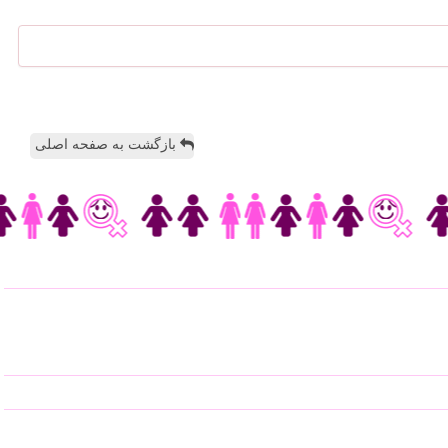
بازگشت به صفحه اصلی