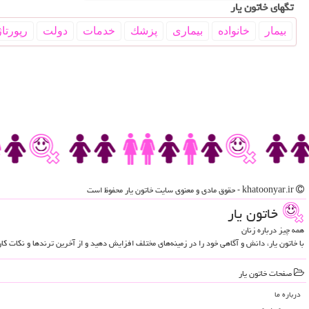
تگهای خاتون یار
بیمار
خانواده
بیماری
پزشك
خدمات
دولت
رپورتاژ
khatoonyar.ir - حقوق مادی و معنوی سایت خاتون یار محفوظ است
خاتون یار
همه چیز درباره زنان
با خاتون یار، دانش و آگاهی خود را در زمینه‌های مختلف افزایش دهید و از آخرین ترندها و نکات ک
صفحات خاتون یار
درباره ما