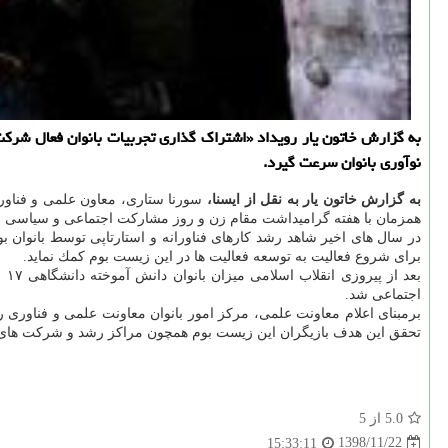
به گزارش خاتون یار رویداد «اشتراك گذاری تجربیات بانوان فعال شركت 
نوآوری بانوان سرعت گیرد.
به گزارش خاتون یار به نقل از ایسنا،
سورنا ستاری، معاون علمی و فناوری
همزمان با هفته گرامیداشت مقام زن و روز مشاركت اجتماعی و سیاسی
ز
در سال های اخیر شاهد رشد كارهای فناورانه و استارتاپی توسط بانوان بو
برای شروع فعالیت به توسعه فعالیت ها در این زیست بوم كمك نماید.
اجتماعی شد.
برمبنای اعلام معاونت علمی، مركز امور بانوان معاونت علمی و فناوری ر
تحقق این هدف بازیگران این زیست بوم همچون مراكز رشد و شركت های دا
5.0
از 5
1398/11/22
15:33:11