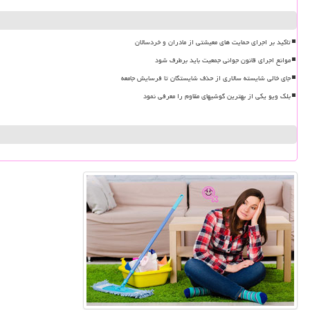
تاکید بر اجرای حمایت های معیشتی از مادران و خردسالان
موانع اجرای قانون جوانی جمعیت باید برطرف شود
جای خالی شایسته سالاری از حذف شایستگان تا فرسایش جامعه
بلک ویو یکی از بهترین گوشیهای مقاوم را معرفی نمود