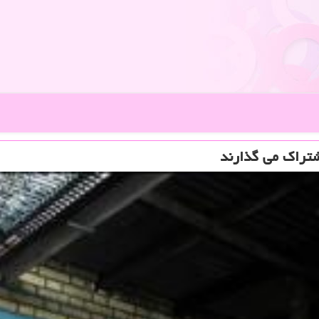
شتراك می گذارند