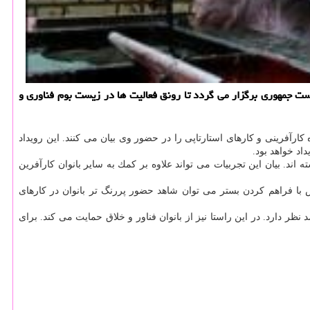
است جمهوری برگزار می گردد تا رونق فعالیت ها در زیست بوم فناوری و
رآفرینی و كارهای استارتاپی را در حضور وی بیان می كنند. این رویداد
ند. بیان این تجربیات می تواند علاوه بر كمك به سایر بانوان كارآفرین
ان در سطوح كارشناسی و بالاتر قرار دارند. پس با فراهم كردن بستر می توان شاهد حضور پررنگ تر بانوان در كارهای
 دارد. در این راستا نیز از بانوان فناور و خلاق حمایت می كند. برای