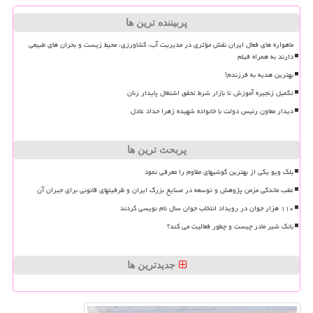
پربیننده ترین ها
ماهواره های فعال ایران نقش مؤثری در مدیریت آب، کشاورزی، محیط زیست و بحران های طبیعی
دارند به همراه فیلم
بهترین هدیه به فرزندم!
تکمیل زنجیره آموزش تا بازار شرط تحقق اشتغال پایدار زنان
دیدار معاون رئیس دولت با خانواده شهیده زهرا حداد عادل
پربحث ترین ها
بلک ویو یکی از بهترین گوشیهای مقاوم را معرفی نمود
عقب ماندگی مزمن پژوهش و توسعه در صنایع بزرگ ایران و ظرفیتهای قانونی برای جبران آن
۱۱۰ هزار جوان در رویداد انتخاب جوان سال نام نویسی کردند
بانک شیر مادر چیست و چطور فعالیت می کند؟
جدیدترین ها