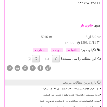
۰۰۹۸۹۱۲۸۰۴۹۱۳۴
منبع:
خاتون یار
5.0
از 5
5016
1398/11/11
00:16:51
تگهای خبر:
خانواده
,
دولت
,
سفارت
این مطلب را می پسندید؟
(0)
(1)
X
تازه ترین مطالب مرتبط
۱۱۰ هزار جوان در رویداد انتخاب جوان سال نام نویسی کردند
مردم سیستان و بلوچستان نماد وحدت و همدلی ملی هستند
صدور گواهینامه موتورسیکلت برای زنان بزودی شروع می شود