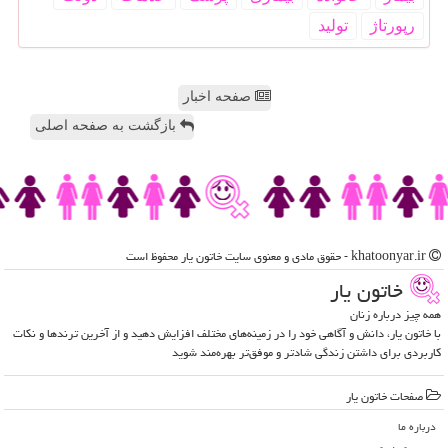
رپورتاژ
تولید
صفحه اخبار
بازگشت به صفحه اصلی
khatoonyar.ir - حقوق مادی و معنوی سایت خاتون یار محفوظ است
خاتون یار
همه چیز درباره زنان
با خاتون یار، دانش و آگاهی خود را در زمینه‌های مختلف افزایش دهید و از آخرین ترندها و نکات
کاربردی برای داشتن زندگی شادتر و موفق‌تر بهره‌مند شوید
صفحات خاتون یار
درباره ما