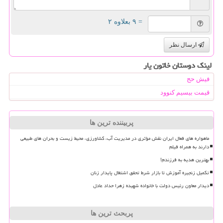
= ۹ بعلاوه ۲
ارسال نظر
لینک دوستان خاتون یار
فیش حج
قیمت بیسیم کنوود
پربیننده ترین ها
ماهواره های فعال ایران نقش مؤثری در مدیریت آب، کشاورزی، محیط زیست و بحران های طبیعی
دارند به همراه فیلم
بهترین هدیه به فرزندم!
تکمیل زنجیره آموزش تا بازار شرط تحقق اشتغال پایدار زنان
دیدار معاون رئیس دولت با خانواده شهیده زهرا حداد عادل
پربحث ترین ها