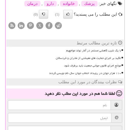
تگهای خبر:
پزشك
,
خانواده
,
دارو
,
درمان
این مطلب را می پسندید؟
(0)
(1)
X
تازه ترین مطالب مرتبط
با یک شیب کاهشی مستمر در آمار تولد مواجهیم
تاکید بر اجرای حمایت های معیشتی از مادران و خردسالان
موانع اجرای قانون جوانی جمعیت باید برطرف شود
۱۱۰ هزار جوان در رویداد انتخاب جوان سال نام نویسی کردند
نظرات بینندگان در مورد این مطلب
لطفا شما هم
در مورد این مطلب
نظر دهید