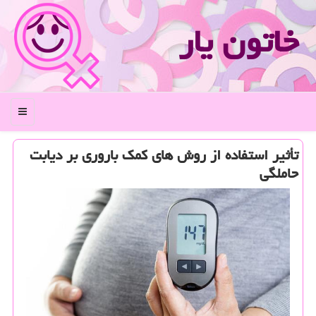
خاتون یار
منو
تأثیر استفاده از روش های كمك باروری بر دیابت
حاملگی