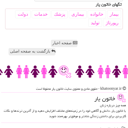
تگهای خاتون یار
بیمار
خانواده
بیماری
پزشك
خدمات
دولت
رپورتاژ
تولید
صفحه اخبار
بازگشت به صفحه اصلی
khatoonyar.ir - حقوق مادی و معنوی سایت خاتون یار محفوظ است
خاتون یار
همه چیز درباره زنان
با خاتون یار، دانش و آگاهی خود را در زمینه‌های مختلف افزایش دهید و از آخرین ترندها و نکات
کاربردی برای داشتن زندگی شادتر و موفق‌تر بهره‌مند شوید