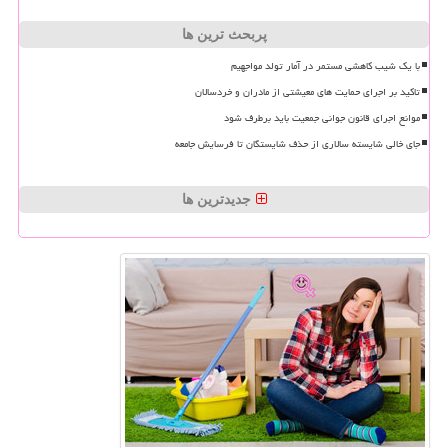
پربحث ترین ها
با یک شیب کاهشی مستمر در آمار تولد مواجهیم
تاکید بر اجرای حمایت های معیشتی از مادران و خردسالان
موانع اجرای قانون جوانی جمعیت باید برطرف شود
جای خالی شایسته سالاری از حذف شایستگان تا فرسایش جامعه
جدیدترین ها