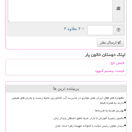
= ۴ بعلاوه ۳
ارسال نظر
لینک دوستان خاتون یار
فیش حج
قیمت بیسیم کنوود
پربیننده ترین ها
ماهواره های فعال ایران نقش مؤثری در مدیریت آب، کشاورزی، محیط زیست و بحران های طبیعی
دارند به همراه فیلم
بهترین هدیه به فرزندم!
تکمیل زنجیره آموزش تا بازار شرط تحقق اشتغال پایدار زنان
دیدار معاون رئیس دولت با خانواده شهیده زهرا حداد عادل