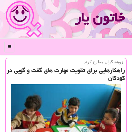
خاتون یار
منو
پژوهشگران مطرح كرند
راهكارهایی برای تقویت مهارت های گفت و گویی در
كودكان