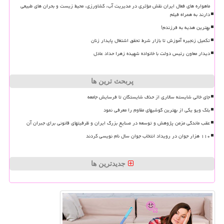
ماهواره های فعال ایران نقش مؤثری در مدیریت آب، کشاورزی، محیط زیست و بحران های طبیعی
دارند به همراه فیلم
بهترین هدیه به فرزندم!
تکمیل زنجیره آموزش تا بازار شرط تحقق اشتغال پایدار زنان
دیدار معاون رئیس دولت با خانواده شهیده زهرا حداد عادل
پربحث ترین ها
جای خالی شایسته سالاری از حذف شایستگان تا فرسایش جامعه
بلک ویو یکی از بهترین گوشیهای مقاوم را معرفی نمود
عقب ماندگی مزمن پژوهش و توسعه در صنایع بزرگ ایران و ظرفیتهای قانونی برای جبران آن
۱۱۰ هزار جوان در رویداد انتخاب جوان سال نام نویسی کردند
جدیدترین ها