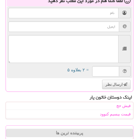
لطفا شما هم
در مورد این مطلب
نظر دهید
= ۲ بعلاوه ۵
ارسال نظر
لینک دوستان خاتون یار
فیش حج
قیمت بیسیم کنوود
پربیننده ترین ها