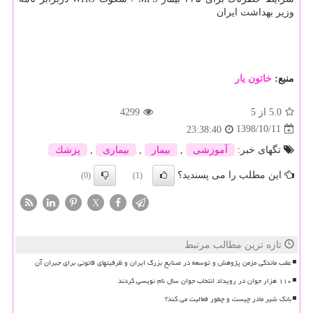
وزیر بهداشت ایران
منبع:
خاتون یار
5.0
از 5
4299
1398/10/11
23:38:40
تگهای خبر:
آموزشی
,
بیمار
,
بیماری
,
پزشك
این مطلب را می پسندید؟
(0)
(1)
X
تازه ترین مطالب مرتبط
عقب ماندگی مزمن پژوهش و توسعه در صنایع بزرگ ایران و ظرفیتهای قانونی برای جبران آن
۱۱۰ هزار جوان در رویداد انتخاب جوان سال نام نویسی کردند
بانک شیر مادر چیست و چطور فعالیت می کند؟