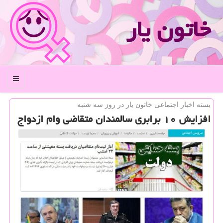
خاتون یار
منو
بسته اخبار اجتماعی خاتون یار در روز سه شنبه
افزایش ۱۰ برابری سالمندان متقاضی وام ازدواج