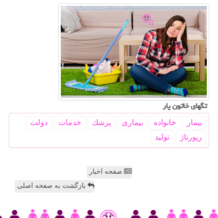
تگهای خاتون یار
بیمار
خانواده
بیماری
پزشك
خدمات
دولت
رپورتاژ
تولید
صفحه اخبار
بازگشت به صفحه اصلی