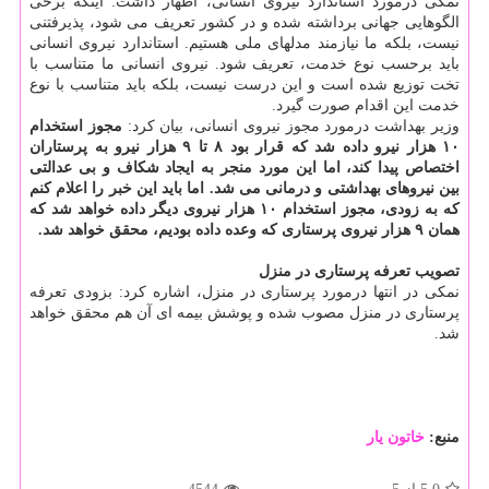
نمكی درمورد استاندارد نیروی انسانی، اظهار داشت: اینكه برخی
الگوهایی جهانی برداشته شده و در كشور تعریف می شود، پذیرفتنی
نیست، بلكه ما نیازمند مدلهای ملی هستیم. استاندارد نیروی انسانی
باید برحسب نوع خدمت، تعریف شود. نیروی انسانی ما متناسب با
تخت توزیع شده است و این درست نیست، بلكه باید متناسب با نوع
خدمت این اقدام صورت گیرد.
وزیر بهداشت درمورد مجوز نیروی انسانی، بیان كرد:
مجوز استخدام
۱۰ هزار نیرو داده شد كه قرار بود ۸ تا ۹ هزار نیرو به پرستاران
اختصاص پیدا كند، اما این مورد منجر به ایجاد شكاف و بی عدالتی
بین نیروهای بهداشتی و درمانی می شد. اما باید این خبر را اعلام كنم
كه به زودی، مجوز استخدام ۱۰ هزار نیروی دیگر داده خواهد شد كه
همان ۹ هزار نیروی پرستاری كه وعده داده بودیم، محقق خواهد شد.
تصویب تعرفه پرستاری در منزل
نمكی در انتها درمورد پرستاری در منزل، اشاره كرد: بزودی تعرفه
پرستاری در منزل مصوب شده و پوشش بیمه ای آن هم محقق خواهد
شد.
منبع:
خاتون یار