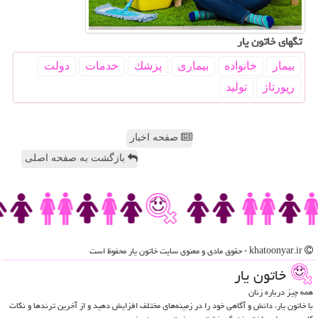
تگهای خاتون یار
بیمار
خانواده
بیماری
پزشك
خدمات
دولت
رپورتاژ
تولید
صفحه اخبار
بازگشت به صفحه اصلی
khatoonyar.ir - حقوق مادی و معنوی سایت خاتون یار محفوظ است
خاتون یار
همه چیز درباره زنان
با خاتون یار، دانش و آگاهی خود را در زمینه‌های مختلف افزایش دهید و از آخرین ترندها و نکات