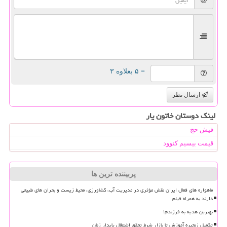
= ۵ بعلاوه ۳
ارسال نظر
لینک دوستان خاتون یار
فیش حج
قیمت بیسیم کنوود
پربیننده ترین ها
ماهواره های فعال ایران نقش مؤثری در مدیریت آب، کشاورزی، محیط زیست و بحران های طبیعی
دارند به همراه فیلم
بهترین هدیه به فرزندم!
تکمیل زنجیره آموزش تا بازار شرط تحقق اشتغال پایدار زنان