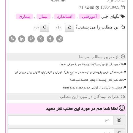
5.0
از 5
4544
1398/10/09
21:34:00
تگهای خبر:
آموزشی
,
استاندارد
,
بیمار
,
بیماری
این مطلب را می پسندید؟
(0)
(1)
X
تازه ترین مطالب مرتبط
بلک ویو یکی از بهترین گوشیهای مقاوم را معرفی نمود
عقب ماندگی مزمن پژوهش و توسعه در صنایع بزرگ ایران و ظرفیتهای قانونی برای جبران آن
بانک شیر مادر چیست و چطور فعالیت می کند؟
رونمایی وان پلاس از گوشی جدید خود با بدنه مقاوم
نظرات بینندگان در مورد این مطلب
لطفا شما هم
در مورد این مطلب
نظر دهید