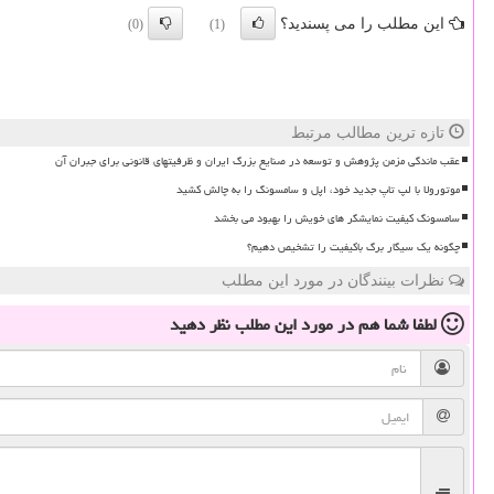
این مطلب را می پسندید؟
(0)
(1)
تازه ترین مطالب مرتبط
عقب ماندگی مزمن پژوهش و توسعه در صنایع بزرگ ایران و ظرفیتهای قانونی برای جبران آن
موتورولا با لپ تاپ جدید خود، اپل و سامسونگ را به چالش کشید
سامسونگ کیفیت نمایشگر های خویش را بهبود می بخشد
چگونه یک سیگار برگ باکیفیت را تشخیص دهیم؟
نظرات بینندگان در مورد این مطلب
لطفا شما هم
در مورد این مطلب
نظر دهید