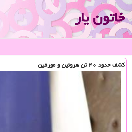
خاتون یار
كشف حدود ۴۰ تن هروئین و مورفین