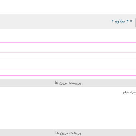
= ۳ بعلاوه ۲
پربیننده ترین ها
مراه فیلم
پربحث ترین ها