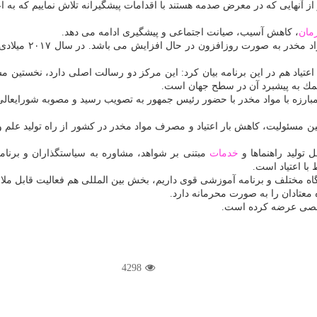
ز آنهایی كه در معرض صدمه هستند با اقدامات پیشگیرانه تلاش نماییم كه به اعت
مان
، كاهش آسیب، صیانت اجتماعی و پیشگیری ادامه می دهد.
عتیاد هم در این برنامه بیان كرد: این مركز دو رسالت اصلی دارد، نخستین مس
مك به پیشبرد آن در سطح جهان است.
ین مسئولیت، كاهش بار اعتیاد و مصرف مواد مخدر در كشور از راه تولید علم
تولید راهنماها و
خدمات
مبتنی بر شواهد، مشاوره به سیاستگذاران و بر
با اعتیاد است.
گاه مختلف و برنامه آموزشی قوی داریم، بخش بین المللی هم فعالیت قابل ملا
4298