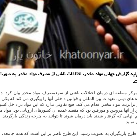
ح مركز منطقه ای درمان اختلالات ناشی از سوءمصرف مواد مخدر بیان كرد: 
ای دینی، تعهدات بین المللی و قوانین داخلی آنها را پیگیری می كند كه یكی ا
ترانزیت مواد مخدز اقدام می كند، هیچ تفاوتی ندارد كه این مواد در داخل كشو
نماید.
طرح یاریگیران به تصویب رسید. این طرح ناظر بر این است كه همه جامعه، نه