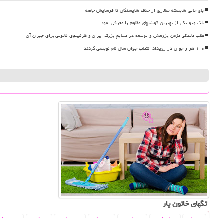
جای خالی شایسته سالاری از حذف شایستگان تا فرسایش جامعه
بلک ویو یکی از بهترین گوشیهای مقاوم را معرفی نمود
عقب ماندگی مزمن پژوهش و توسعه در صنایع بزرگ ایران و ظرفیتهای قانونی برای جبران آن
۱۱۰ هزار جوان در رویداد انتخاب جوان سال نام نویسی کردند
تگهای خاتون یار