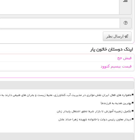
ارسال نظر
لینک دوستان خاتون یار
فیش حج
قیمت بیسیم کنوود
ماهواره های فعال ایران نقش مؤثری در مدیریت آب، کشاورزی، محیط زیست و بحران های طبیعی دارند به ه
بهترین هدیه به فرزندم!
تکمیل زنجیره آموزش تا بازار شرط تحقق اشتغال پایدار زنان
دیدار معاون رئیس دولت با خانواده شهیده زهرا حداد عادل