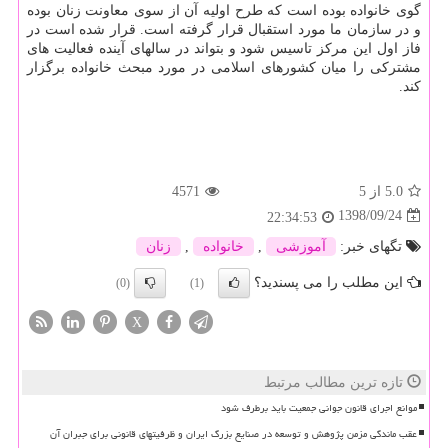
گوی خانواده بوده است كه طرح اولیه آن از سوی معاونت زنان بوده
و در سازمان ما مورد استقبال قرار گرفته است. قرار شده است در
فاز اول این مركز تاسیس شود و بتواند در سالهای آینده فعالیت های
مشتركی را میان كشورهای اسلامی در مورد مبحث خانواده برگزار
كند.
5.0
از 5
4571
1398/09/24
22:34:53
تگهای خبر:
آموزشی
,
خانواده
,
زنان
این مطلب را می پسندید؟
(0)
(1)
X
تازه ترین مطالب مرتبط
موانع اجرای قانون جوانی جمعیت باید برطرف شود
عقب ماندگی مزمن پژوهش و توسعه در صنایع بزرگ ایران و ظرفیتهای قانونی برای جبران آن