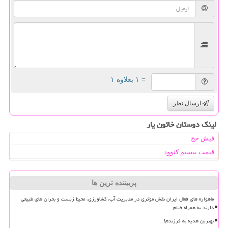
= ۱ بعلاوه ۱
ارسال نظر
لینک دوستان خاتون یار
فیش حج
قیمت بیسیم کنوود
پربیننده ترین ها
ماهواره های فعال ایران نقش مؤثری در مدیریت آب، کشاورزی، محیط زیست و بحران های طبیعی
دارند به همراه فیلم
بهترین هدیه به فرزندم!