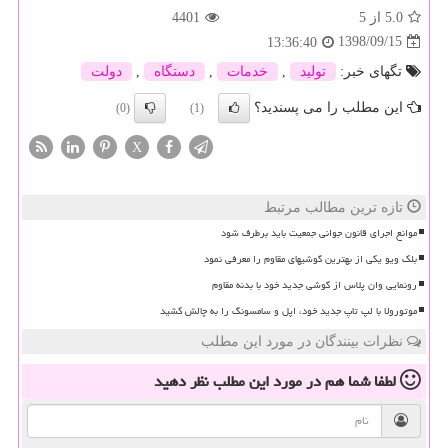
5.0
از 5
4401
1398/09/15
13:36:40
تگهای خبر:
تولید
,
خدمات
,
دستگاه
,
دولت
این مطلب را می پسندید؟
(0)
(1)
X
تازه ترین مطالب مرتبط
موانع اجرای قانون جوانی جمعیت باید برطرف شود
بلک ویو یکی از بهترین گوشیهای مقاوم را معرفی نمود
رونمایی وان پلاس از گوشی جدید خود با بدنه مقاوم
موتورولا با لپ تاپ جدید خود، اپل و سامسونگ را به چالش کشید
نظرات بینندگان در مورد این مطلب
لطفا شما هم
در مورد این مطلب
نظر دهید