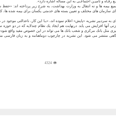
بیمه ها و نه انتقال به وزارت بهداشت، به شرح زیر پرداخته اند: «حفظ سا
ه سردبیر نشریه «پایش» اعلام نموده اند، «بـا این كار، ناعدالتی موجود در م
نی آنها افزایش می یابد. درنهایت هم ایجاد یك نظام چندلایه كه در دو حوزه سل
چیزی مثل بانك مركزی و شعب بانك ها می تواند در این خصوص مفید واقع شود»
ی منتشر می شود. این نشریه در چارچوب دوماهنامه و به زبان فارسی منت
4324