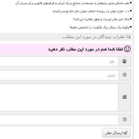
عقب ماندگی مزمن پژوهش و توسعه در صنایع بزرگ ایران و ظرفیتهای قانونی برای جبران آن
۱۱۰ هزار جوان در رویداد انتخاب جوان سال نام نویسی کردند
بانک شیر مادر چیست و چطور فعالیت می کند؟
چگونه یک سیگار برگ باکیفیت را تشخیص دهیم؟
نظرات بینندگان در مورد این مطلب
لطفا شما هم
در مورد این مطلب
نظر دهید
ارسال نظر