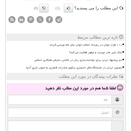
این مطلب را می پسندید؟
(0)
(1)
X
تازه ترین مطالب مرتبط
۱۱۰ هزار جوان در رویداد انتخاب جوان سال نام نویسی کردند
بانک شیر مادر چیست و چطور فعالیت می کند؟
دو پیشنهاد ایران برای توانمندسازی زنان در اجلاس سازمان همکاری اسلامی
پاویون ایران در نمایشگاه حلال اندونزی سکوی صادرات فناوری به جنوب شرق آسیا
نظرات بینندگان در مورد این مطلب
لطفا شما هم
در مورد این مطلب
نظر دهید