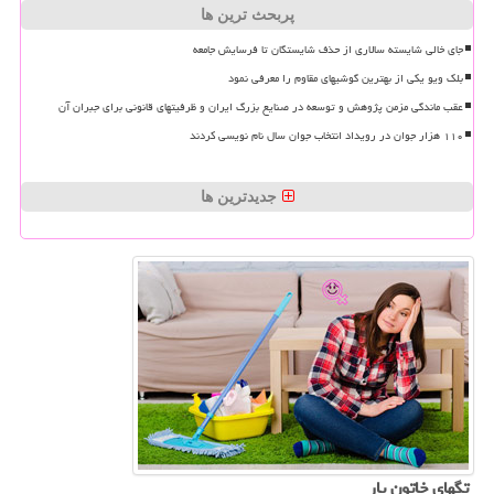
پربحث ترین ها
جای خالی شایسته سالاری از حذف شایستگان تا فرسایش جامعه
بلک ویو یکی از بهترین گوشیهای مقاوم را معرفی نمود
عقب ماندگی مزمن پژوهش و توسعه در صنایع بزرگ ایران و ظرفیتهای قانونی برای جبران آن
۱۱۰ هزار جوان در رویداد انتخاب جوان سال نام نویسی کردند
جدیدترین ها
تگهای خاتون یار