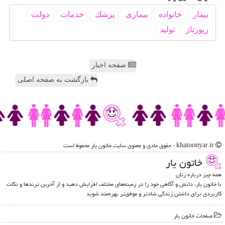
بیمار
خانواده
بیماری
پزشك
خدمات
دولت
رپورتاژ
تولید
صفحه اخبار
بازگشت به صفحه اصلی
khatoonyar.ir - حقوق مادی و معنوی سایت خاتون یار محفوظ است
خاتون یار
همه چیز درباره زنان
با خاتون یار، دانش و آگاهی خود را در زمینه‌های مختلف افزایش دهید و از آخرین ترندها و نکات
کاربردی برای داشتن زندگی شادتر و موفق‌تر بهره‌مند شوید
صفحات خاتون یار