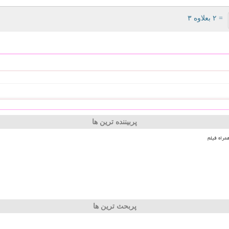
= ۲ بعلاوه ۳
پربیننده ترین ها
مراه فیلم
پربحث ترین ها