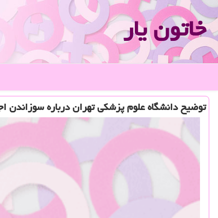
خاتون یار
توضیح دانشگاه علوم پزشكی تهران درباره سوزاندن اج