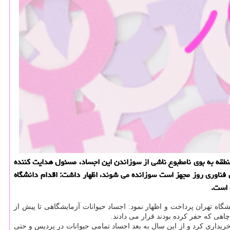
طقه به بوی نامطبوع ناشی از سوزاندن این اجساد، مسئول هدایت كننده
ن فناوری روز مجهز است سوزانده می شوند، اظهار داشت: اقدام دانشگاه
 است.
گاه تهران پرداخت و اظهار نمود: اجساد حیوانات آزمایشگاهی تا پیش از
ری روز ساخته شده بود را خریداری كرد و از این سال به بعد اجساد تمامی حیوانات در پردیس و حتی