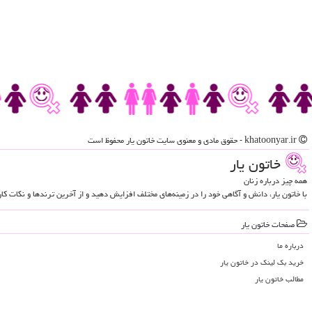
khatoonyar.ir - حقوق مادی و معنوی سایت خاتون یار محفوظ است
خاتون یار
همه چیز درباره زنان
با خاتون یار، دانش و آگاهی خود را در زمینه‌های مختلف افزایش دهید و از آخرین ترندها و نکات ک
صفحات خاتون یار
درباره ما
خرید بک لینک در خاتون یار
مطالب خاتون یار