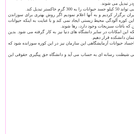
در تبدیل می شوند.
تبدیل كند.
ران برگزار كردیم و به آنها اعلام نمودیم اگر روش بهتری برای سوزاندن
ین كوره آلودگی محیط زیستی ایجاد نمی كند و با عنایت به اینكه حیوانات
ن كه باغات سبزیجات وجود دارد، رها شوند.
این امكانات در سایر دانشگاه های دنیا نیز به كار گرفته می شود. بدین
تمان دانشكده قرار دهیم.
ساد حیوانات آزمایشگاهی این سازمان نیز در این كوره سوزانده شود كه
 نوعی شیطنت رسانه ای به حساب می آید و دانشگاه حق پیگیری حقوقی این