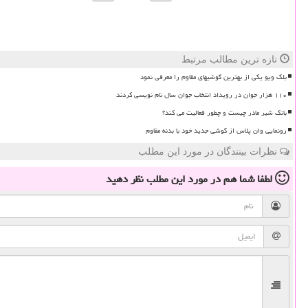
تازه ترین مطالب مرتبط
بلک ویو یکی از بهترین گوشیهای مقاوم را معرفی نمود
۱۱۰ هزار جوان در رویداد انتخاب جوان سال نام نویسی کردند
بانک شیر مادر چیست و چطور فعالیت می کند؟
رونمایی وان پلاس از گوشی جدید خود با بدنه مقاوم
نظرات بینندگان در مورد این مطلب
لطفا شما هم
در مورد این مطلب
نظر دهید