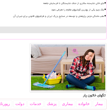
جای خالی شایسته سالاری از حذف شایستگان تا فرسایش جامعه
بلک ویو یکی از بهترین گوشیهای مقاوم را معرفی نمود
عقب ماندگی مزمن پژوهش و توسعه در صنایع بزرگ ایران و ظرفیتهای قانونی برای جبران آن
تگهای خاتون یار
بیمار
خانواده
بیماری
پزشك
خدمات
دولت
رپورتاژ