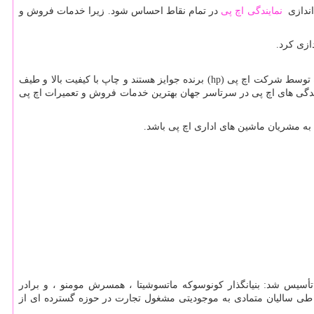
 اندازی
نمایندگی اچ پی
در تمام نقاط احساس شود. زیرا خدمات فروش و
ازی کرد.
شده توسط شرکت اچ پی
hp)
) برنده جوایز هستند و چاپ با کیفیت بالا و طیف
مایندگی های اچ پی در سرتاسر جهان بهترین خدمات فروش و تعمیرات اچ پی
 به مشریان ماشین های اداری اچ پی باشد.
سه نفر تأسیس شد: بنیانگذار کونوسوکه ماتسوشیتا ، همسرش مومنو ، و برادر
 طی سالیان متمادی به موجودیتی مشغول تجارت در حوزه گسترده ای از