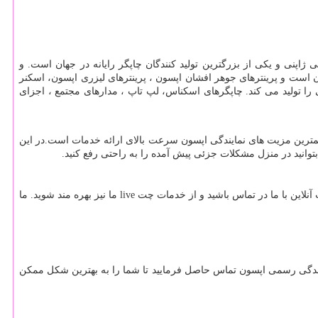
ت الکترونیکی ژاپنی و یکی از بزرگترین تولید کنندگان چاپگر رایانه در جهان است. و
ن است و پرینترهای جوهر افشان اپسون ، پرینترهای لیزری اپسون، اسکنر
را تولید می کند. چاپگرهای اسکناس، لپ تاپ ، مدارهای مجتمع ، اجزای
مترین مزیت های نمایندگی اپسون سرعت بالای ارائه خدمات است.در این
بتوانید در منزل مشکلات جزئی پیش آمده را به راحتی رفع کنید.
live
ما نیز بهره مند شوید. ما
ایندگی رسمی اپسون تماس حاصل فرمایید تا شما را به بهترین شکل ممکن