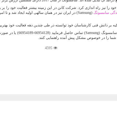
سامسونگ از سال 2017 دارای ششمین ارزش برتر مارک جهانی است.
ود را نیز راه اندازی کرد. شرکت کانن در این زمینه بیشتر فعالیت خود را بر ر
ندگی سامسونگ
(
Samsung
) در ایران نیز در همان سالهی اولیه ایجاد شد و 
کیه بر دانش فنی کارشناسان خود توانسته در طی چندین دهه فعالیت خود بهترین
ما شما را در خوصوص مشکل پیش آمده راهنمایی کنند.
4595