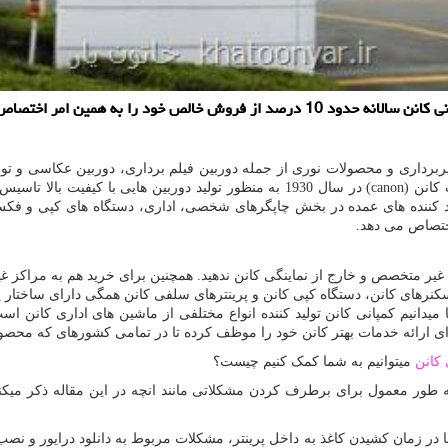
د را به همین امر اختصاص می دهد.
رداری و محصولات نوری از جمله دوربین فیلم برداری، دوربین عکاسی و تولید
کانن (
canon
) در سال 1930 به منظور تولید دوربین هایی با کیفیت ب
ید کننده های عمده در بخش چاپگرهای شخصی، اداری، دستگاه های کپی و ف
یر متخصص و خارج از نماینگی کانن ندهید. همچنین برای خرید هم به مراکز غی
اسکنرهای کانن، دستگاه کپی کانن و پرینترهای سلفی کانن همگی دارای ساختار پ
ا میدانیم کمپانی کانن تولید کننده انواع مختلفی از ماشین های اداری کانن اس
ی ارائه خدمات بهتر کانن خود را موظف کرده تا در تمامی کشورهای که محصول
 کانن
میتوانیم به شما کمک کنیم چیست؟
در زمان کشیدن کاغذ به داخل پرینتر، مشکلات مربوط به دانلود درایور و نصب