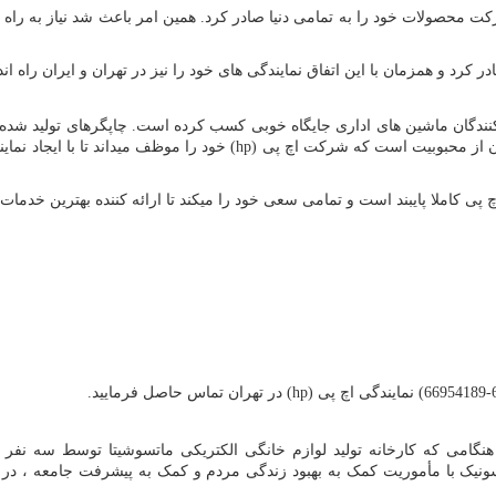
کت محصولات خود را به تمامی دنیا صادر کرد. همین امر باعث شد نیاز به راه
کرد و همزمان با این اتفاق نمایندگی های خود را نیز در تهران و ایران راه اند
ید کنندگان ماشین های اداری جایگاه خوبی کسب کرده است. چاپگرهای تولید 
میزان از محبوبیت است که شرکت اچ پی
hp)
) خود را موظف میداند تا با ایجاد ن
ی کاملا پایبند است و تمامی سعی خود را میکند تا ارائه کننده بهترین خدمات
hp)
) در تهران تماس حاصل فرمایید.
 باز می گردد ، هنگامی که کارخانه تولید لوازم خانگی الکتریکی ماتسوشیتا توسط 
ونیک با مأموریت کمک به بهبود زندگی مردم و کمک به پیشرفت جامعه ، در