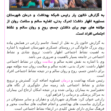
به گزارش خاتون یار رئیس شبكه بهداشت و درمان شهرستان
عسلویه اظهار داشت: تحرك بدنی، تغذیه سالم و سلامت روان از
مؤلفه های مهم برای داشتن جسم، روح و روان سالم و نشاط
اجتماعی افراد است.
به گزارش خاتون یار به نقل از ایسنا، جاسم زارعی در همایش پیاده
روی بزرگ خانوادگی در روستای عسكری شهرستان عسلویه با اشاره
به اهمیت نشاط اجتماعی اظهار داشت: ترویج شادی و نشاط
اجتماعی در جامعه بسیار بااهمیت و ضروری می باشد.
وی با اشاره به نقش تغذیه سالم و
سلامت
روان در نشاط اجتماعی
اظهار داشت: تحرك بدنی، تغذیه سالم و سلامت روان سه مؤلفه مهم
برای داشتن جسم، روح و روان سالم و در نتیجه نشاط اجتماعی افراد
است.
رئیس شبكه بهداشت و
درمان
عسلویه اضافه كرد: گسترش و ترویج
شادی و نشاط اجتماعی باید زمینه ساز جلوگیری از نگاه های
تحقیرآمیز به بیماران روانی شده و در نتیجه امكان ارجاع این بیماران
به مراكز پزشكی و درمانی را فراهم آورد.
زارعی عنوان كرد: همكاری شهرداران و دهیاران و سایر مسئولان در
برگزاری مناسبت های بهداشتی و انجام فعالیت های سلامت محور و
فرهنگ سازی دارای نقش كلیدی در ارتقاء نشاط اجتماعی است.