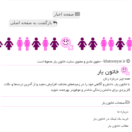
صفحه اخبار
بازگشت به صفحه اصلی
khatoonyar.ir - حقوق مادی و معنوی سایت خاتون یار محفوظ است
خاتون یار
همه چیز درباره زنان
با خاتون یار، دانش و آگاهی خود را در زمینه‌های مختلف افزایش دهید و از آخرین ترندها و نکات
کاربردی برای داشتن زندگی شادتر و موفق‌تر بهره‌مند شوید
صفحات خاتون یار
درباره ما
خرید بک لینک در خاتون یار
مطالب خاتون یار