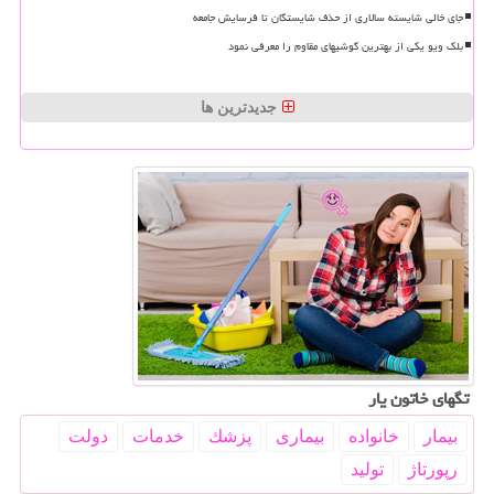
جای خالی شایسته سالاری از حذف شایستگان تا فرسایش جامعه
بلک ویو یکی از بهترین گوشیهای مقاوم را معرفی نمود
جدیدترین ها
تگهای خاتون یار
بیمار
خانواده
بیماری
پزشك
خدمات
دولت
رپورتاژ
تولید