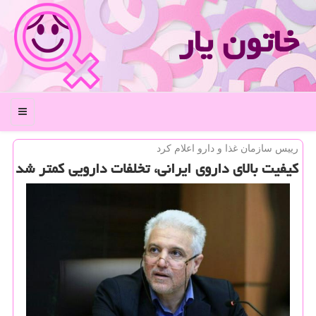
خاتون یار
منو
رییس سازمان غذا و دارو اعلام كرد
كیفیت بالای داروی ایرانی، تخلفات دارویی كمتر شد