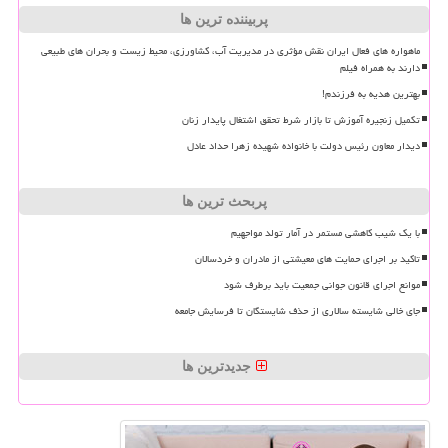
پربیننده ترین ها
ماهواره های فعال ایران نقش مؤثری در مدیریت آب، کشاورزی، محیط زیست و بحران های طبیعی
دارند به همراه فیلم
بهترین هدیه به فرزندم!
تکمیل زنجیره آموزش تا بازار شرط تحقق اشتغال پایدار زنان
دیدار معاون رئیس دولت با خانواده شهیده زهرا حداد عادل
پربحث ترین ها
با یک شیب کاهشی مستمر در آمار تولد مواجهیم
تاکید بر اجرای حمایت های معیشتی از مادران و خردسالان
موانع اجرای قانون جوانی جمعیت باید برطرف شود
جای خالی شایسته سالاری از حذف شایستگان تا فرسایش جامعه
جدیدترین ها