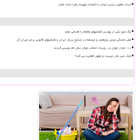
دیدار معاون رئیس دولت با خانواده شهیده زهرا حداد عادل
بلک ویو یکی از بهترین گوشیهای مقاوم را معرفی نمود
عقب ماندگی مزمن پژوهش و توسعه در صنایع بزرگ ایران و ظرفیتهای قانونی برای جبران آن
۱۱۰ هزار جوان در رویداد انتخاب جوان سال نام نویسی کردند
بانک شیر مادر چیست و چطور فعالیت می کند؟