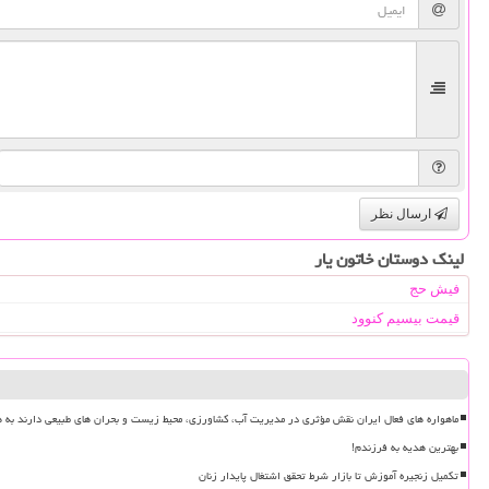
ارسال نظر
لینک دوستان خاتون یار
فیش حج
قیمت بیسیم کنوود
ماهواره های فعال ایران نقش مؤثری در مدیریت آب، کشاورزی، محیط زیست و بحران های طبیعی دارند به ه
بهترین هدیه به فرزندم!
تکمیل زنجیره آموزش تا بازار شرط تحقق اشتغال پایدار زنان