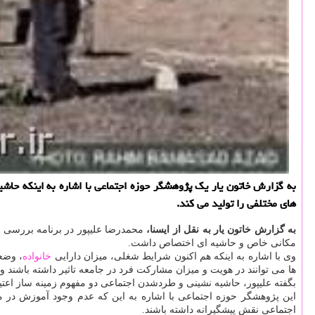
به گزارش خاتون یار یك پژوهشگر حوزه اجتماعی با اشاره به اینكه حا
های مختلفی را تولید می كند.
به گزارش خاتون یار به نقل از ایسنا،
محمدرضا علیپور در برنامه بررسی ن
مكانی خاص و حاشیه ای اختصاص داشت.
وی با اشاره به اینكه هم اكنون شرایط شغلی، میزان دارایی
خانواده
، وضع
ها می توانند در هویت و میزان مشاركت فرد در جامعه تاثیر داشته باشند
بگفته علیپور، حاشیه نشینی و طردشدن اجتماعی دو مفهوم زمینه ساز اعتیا
این پژوهشگر حوزه اجتماعی با اشاره به این كه عدم وجود آموزش در من
اجتماعی نقش پیشگیرانه داشته باشند.