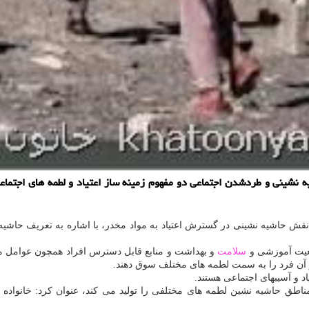
شیه نشینی و طردشدن اجتماعی دو مفهوم زمینه ساز اعتیاد و لطمه های اجتم
قش حاشیه نشینی در گسترش اعتیاد به مواد مخدر، با اشاره به تعریف حاشیه
یت آموزشی و
سلامت
و بهداشت و منابع قابل دسترس افراد همچون عوامل مو
 و آن فرد را به سمت لطمه های مختلف سوق دهند.
د و آسیبهای اجتماعی هستند.
اطق حاشیه نشین لطمه های مختلفی را تولید می كند، عنوان كرد: خانواده ها