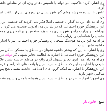
وی اشاره كرد: حاكمیت می تواند با تاسیس دفاتر ویژه ای در مناطق حاش
آورد.
علیپور با اشاره به رشد چشم گیر شهرنشینی در روزهای پس از انقلاب اس
كرد.
وی ادامه داد: برنامه گذاران جمعیتی اصلا فكر نمی كردند كه جمعیت ایران
این پژوهشگر حوزه اجتماعی كه در یك برنامه رادیویی صحبت می كرد، با 
بهداشت و وزارت راه و شهرسازی به سوژه سنجش و برنامه ریزی جمعیتی
نشینان را شناسایی و ارزیابی كنند.
در ادامه این برنامه هوشنگ شیخی- پژوهشگر حوزه اجتماعی نیز با اشاره 
حاشیه نشین است.
وی با اشاره به این كه بیشتر حاشیه نشینان در مناطق بد مسكن ساكن می 
این پژوهشگر حوزه اجتماعی با اشاره به فعالیت دفاتر تسهیل گر
دولت
در 
وی ادامه داد: هم اكنون دفاتر تسهیل گری واقع در مناطق حاشیه نشین علا
شیخی با اشاره به این كه مناطق حاشیه نشین با بافت های ناكارآمد و فر
این پژوهشگر با اشاره به اینكه گروه های اجتماعی حاشیه نشینی هیچ پیو
ساكنین شهر دارند.
وی افزود: افراد حاضر در مناطق حاشیه نشین همیشه با مدل و شیوه منحصر 
منبع:
خاتون یار