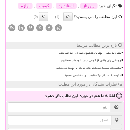
تگهای خبر:
رپورتاژ
,
استاندارد
,
كیفیت
,
لوازم
این مطلب را می پسندید؟
(0)
(1)
X
تازه ترین مطالب مرتبط
بلک ویو یکی از بهترین گوشیهای مقاوم را معرفی نمود
رونمایی وان پلاس از گوشی جدید خود با بدنه مقاوم
سامسونگ کیفیت نمایشگر های خویش را بهبود می بخشد
چگونه یک سیگار برگ باکیفیت را تشخیص دهیم؟
نظرات بینندگان در مورد این مطلب
لطفا شما هم
در مورد این مطلب
نظر دهید