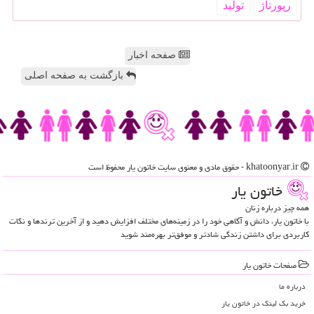
رپورتاژ
تولید
صفحه اخبار
بازگشت به صفحه اصلی
khatoonyar.ir - حقوق مادی و معنوی سایت خاتون یار محفوظ است
خاتون یار
همه چیز درباره زنان
با خاتون یار، دانش و آگاهی خود را در زمینه‌های مختلف افزایش دهید و از آخرین ترندها و نکات
کاربردی برای داشتن زندگی شادتر و موفق‌تر بهره‌مند شوید
صفحات خاتون یار
درباره ما
خرید بک لینک در خاتون یار