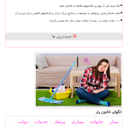
بلک ویو یکی از بهترین گوشیهای مقاوم را معرفی نمود
عقب ماندگی مزمن پژوهش و توسعه در صنایع بزرگ ایران و ظرفیتهای قانونی برای جبران آن
۱۱۰ هزار جوان در رویداد انتخاب جوان سال نام نویسی کردند
جدیدترین ها
تگهای خاتون یار
بیمار
خانواده
بیماری
پزشك
خدمات
دولت