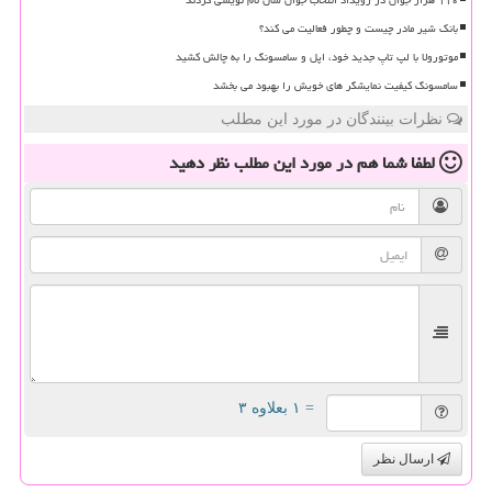
۱۱۰ هزار جوان در رویداد انتخاب جوان سال نام نویسی کردند
بانک شیر مادر چیست و چطور فعالیت می کند؟
موتورولا با لپ تاپ جدید خود، اپل و سامسونگ را به چالش کشید
سامسونگ کیفیت نمایشگر های خویش را بهبود می بخشد
نظرات بینندگان در مورد این مطلب
لطفا شما هم
در مورد این مطلب
نظر دهید
= ۱ بعلاوه ۳
ارسال نظر