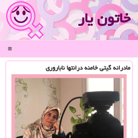
خاتون یار
منو
مادرانه گیتی خامنه درانتها ناباروری