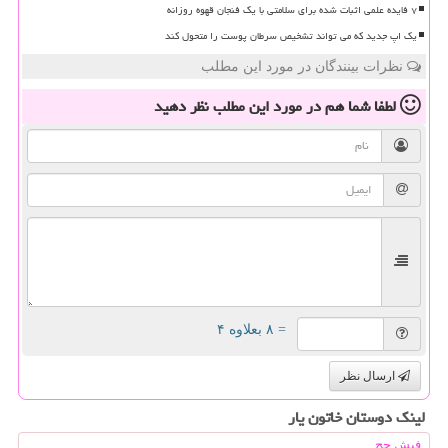
۷ فایده علمی اثبات شده برای سلامتی با یک فنجان قهوه روزانه
یک اپ جدید که می تواند تشخیص سرطان پوست را متحول کند
نظرات بینندگان در مورد این مطلب
لطفا شما هم
در مورد این مطلب
نظر دهید
= ۸ بعلاوه ۴
ارسال نظر
لینک دوستان خاتون یار
فیش حج