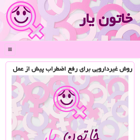
خاتون یار
منو
روش غیردارویی برای رفع اضطراب پیش از عمل