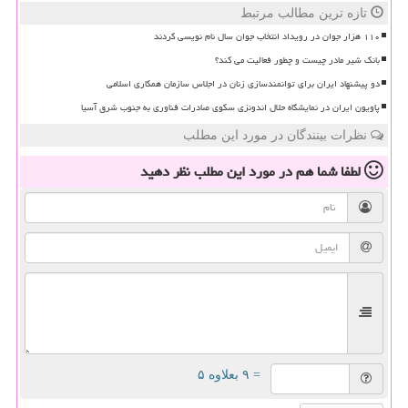
تازه ترین مطالب مرتبط
۱۱۰ هزار جوان در رویداد انتخاب جوان سال نام نویسی کردند
بانک شیر مادر چیست و چطور فعالیت می کند؟
دو پیشنهاد ایران برای توانمندسازی زنان در اجلاس سازمان همکاری اسلامی
پاویون ایران در نمایشگاه حلال اندونزی سکوی صادرات فناوری به جنوب شرق آسیا
نظرات بینندگان در مورد این مطلب
لطفا شما هم
در مورد این مطلب
نظر دهید
= ۹ بعلاوه ۵