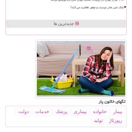
بانک شیر مادر چیست و چطور فعالیت می کند؟
جدیدترین ها
تگهای خاتون یار
بیمار
خانواده
بیماری
پزشك
خدمات
دولت
رپورتاژ
تولید