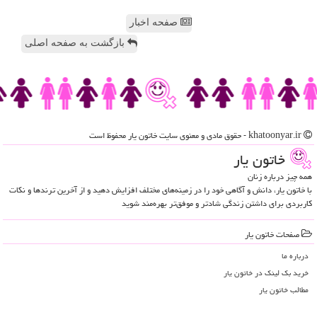
صفحه اخبار
بازگشت به صفحه اصلی
khatoonyar.ir - حقوق مادی و معنوی سایت خاتون یار محفوظ است
خاتون یار
همه چیز درباره زنان
با خاتون یار، دانش و آگاهی خود را در زمینه‌های مختلف افزایش دهید و از آخرین ترندها و نکات
کاربردی برای داشتن زندگی شادتر و موفق‌تر بهره‌مند شوید
صفحات خاتون یار
درباره ما
خرید بک لینک در خاتون یار
مطالب خاتون یار