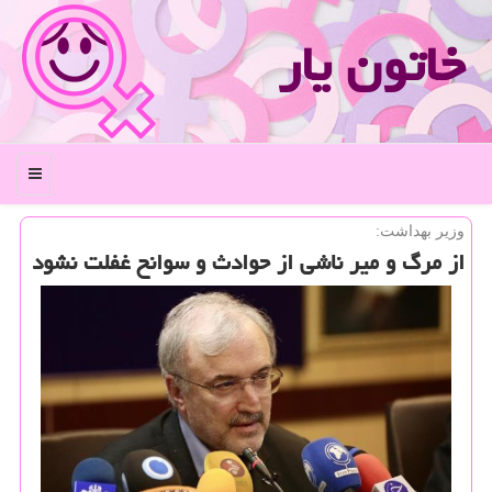
خاتون یار
منو
وزیر بهداشت:
از مرگ و میر ناشی از حوادث و سوانح غفلت نشود