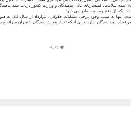
ن بیمه سلامت، كمیساریای عالی پناهندگان و وزارت كشور درباب بیمه پناهندگ
مدت یكسال دفترچه بیمه صادر می شود.
داشت: تنها به سبب وجود برخی مشكلات حقوقی، قرارداد از سال قبل به ص
عداد بیمه شدگان ندارد؛ برای اینكه تعداد پذیرش شدگان با میزان سرانه پرد
4579