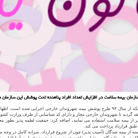
سازمان بیمه سلامت در افزایش تعداد افراد پناهنده تحت پوشش این سازمان 
است، اظهار داشت: سازمان بیمه
نعقد گردید تا شهروندان خارجی مجاز و دارای كد شناسایی از طرف وزارت كشو
ذیر از بیمه سلامت استفاده می نمایند، اضافه كرد: جمعیت لطمه پذیر بطور 
 طبق قرارداد پرداخت می كند.
ه از بیمه شدگان (آسیب پذیر) چون از شروع قرارداد، سرانه كامل در وجه سا
راكز درمانی دانشگاهی متقبل پرداخت هزینه بستری شوند، خسارت آنها قابل پرد