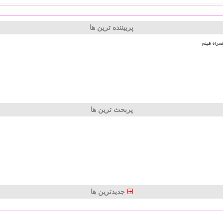
پربیننده ترین ها
مراه فیلم
پربحث ترین ها
جدیدترین ها