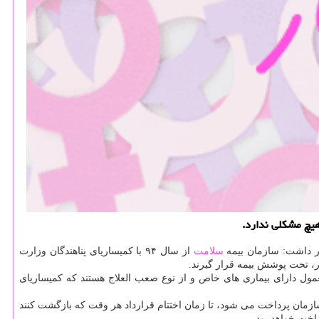
هیچ مشكلی ندارد.
سلامت
از سال ۹۴ با كمیساریای پناهندگان وزارت
ر، تحت پوشش بیمه قرار گیرند.
معمول دارای بیماری های خاص و از نوع صعب العلاج هستند كه كمیساریای
زمان پرداخت می شود، تا زمان اختتام قرارداد هر وقت كه بازگشت كنند
اخت خواهد بود.