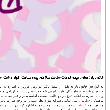
خاتون یار: معاون بیمه خدمات سلامت سازمان بیمه سلامت اظهار داشت: 
به گزارش خاتون یار به نقل از ایسنا،
دكتر كوروش فرزین با اشاره به اینكه از سال ۹۴ طرح پوشش بیمه شهروندان خارجی اجرایی شده 
كشور درباب بیمه پناهندگان وارد رایزنی شد و درهمین راستا قراردادی م
وی با اشاره به اینكه اتباع در دو قالب جمعیت لطمه پذیر و غیر لطمه پ
پناهندگان سازمان ملل تمامی سرانه مورد نظر بیمه را در وجه سازمان بر
معاون بیمه
خدمات
سلامت سازمان بیمه سلامت اشاره كرد: درباب این دست
می توانند دفترچه را دریافت كرده و چنانچه تا زمان دریافت دفترچه در م