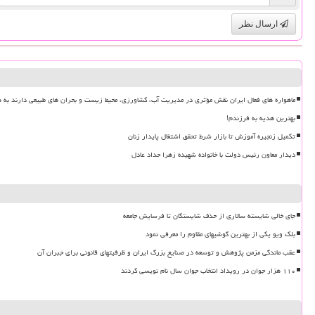
ارسال نظر
ماهواره های فعال ایران نقش مؤثری در مدیریت آب، کشاورزی، محیط زیست و بحران های طبیعی دارند به ه
بهترین هدیه به فرزندم!
تکمیل زنجیره آموزش تا بازار شرط تحقق اشتغال پایدار زنان
دیدار معاون رئیس دولت با خانواده شهیده زهرا حداد عادل
جای خالی شایسته سالاری از حذف شایستگان تا فرسایش جامعه
بلک ویو یکی از بهترین گوشیهای مقاوم را معرفی نمود
عقب ماندگی مزمن پژوهش و توسعه در صنایع بزرگ ایران و ظرفیتهای قانونی برای جبران آن
۱۱۰ هزار جوان در رویداد انتخاب جوان سال نام نویسی کردند