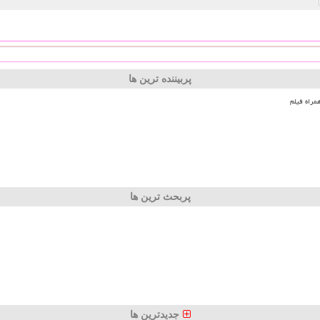
پربیننده ترین ها
مراه فیلم
پربحث ترین ها
جدیدترین ها