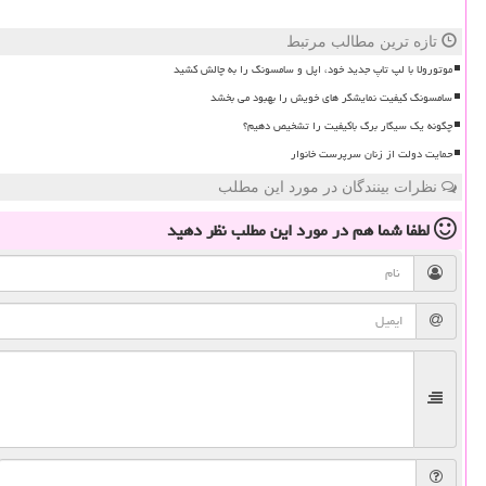
تازه ترین مطالب مرتبط
موتورولا با لپ تاپ جدید خود، اپل و سامسونگ را به چالش کشید
سامسونگ کیفیت نمایشگر های خویش را بهبود می بخشد
چگونه یک سیگار برگ باکیفیت را تشخیص دهیم؟
حمایت دولت از زنان سرپرست خانوار
نظرات بینندگان در مورد این مطلب
لطفا شما هم
در مورد این مطلب
نظر دهید