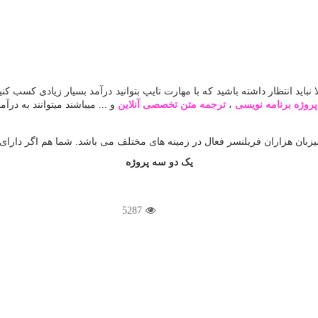
ا نباید انتظار داشته باشید که با مهارت تایپ بتوانید درآمد بسیار زیادی کس
پروژه برنامه نویسی
،
ترجمه متن تخصصی آنلاین
و ... میباشند میتوانند به درآم
بان هزاران فریلنسر فعال در زمینه های مختلف می باشد. شما هم اگر دارای م
یک دو سه پروژه
5287