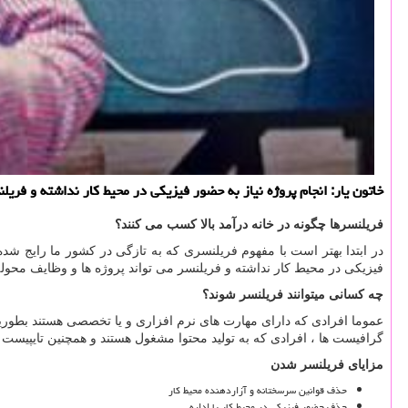
خاتون یار: انجام پروژه نیاز به حضور فیزیكی در محیط كار نداشته و فریلن
فریلنسرها چگونه در خانه درآمد بالا کسب می کنند؟
در ابتدا بهتر است با مفهوم فریلنسری که به تازگی در کشور ما رایج شد
فیزیکی در محیط کار نداشته و فریلنسر می تواند پروژه ها و وظایف محوله ر
چه کسانی میتوانند فریلنسر شوند؟
عموما افرادی که دارای مهارت های نرم افزاری و یا تخصصی هستند بطوری
گرافیست ها ، افرادی که به تولید محتوا مشغول هستند و همچنین تایپیست 
مزایای فریلنسر شدن
حذف قوانین سرسختانه و آزاردهنده محیط کار
حذف حضور فیزیکی در محیط کار یا اداره