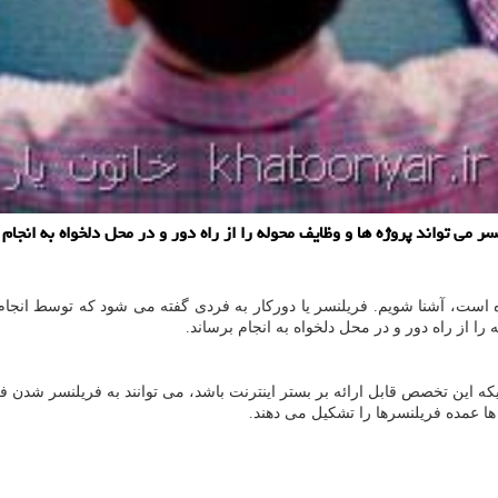
سر می تواند پروژه ها و وظایف محوله را از راه دور و در محل دلخواه به انجام 
ه است، آشنا شویم. فریلنسر یا دورکار به فردی گفته می شود که توسط انجام پ
ا از راه دور و در محل دلخواه به انجام برساند
.
که این تخصص قابل ارائه بر بستر اینترنت باشد، می توانند به فریلنسر شدن 
ها عمده فریلنسرها را تشکیل می دهند.