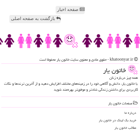
صفحه اخبار
بازگشت به صفحه اصلی
khatoonyar.ir - حقوق مادی و معنوی سایت خاتون یار محفوظ است
خاتون یار
همه چیز درباره زنان
با خاتون یار، دانش و آگاهی خود را در زمینه‌های مختلف افزایش دهید و از آخرین ترندها و نکات
کاربردی برای داشتن زندگی شادتر و موفق‌تر بهره‌مند شوید
صفحات خاتون یار
درباره ما
خرید بک لینک در خاتون یار
مطالب خاتون یار