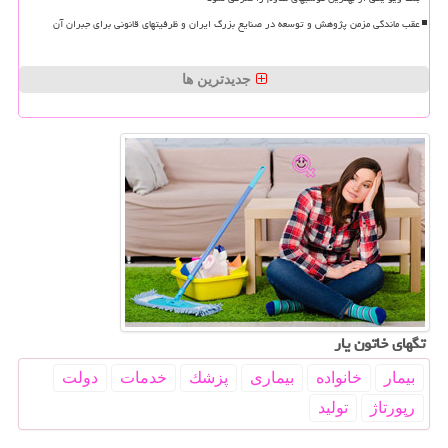
عقب ماندگی مزمن پژوهش و توسعه در صنایع بزرگ ایران و ظرفیتهای قانونی برای جبران آن
جدیدترین ها
تگهای خاتون یار
بیمار
خانواده
بیماری
پزشك
خدمات
دولت
رپورتاژ
تولید