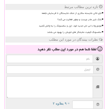
تازه ترین مطالب مرتبط
جای خالی شایسته سالاری از حذف شایستگان تا فرسایش جامعه
بانک شیر مادر چیست و چطور فعالیت می کند؟
موتورولا با لپ تاپ جدید خود، اپل و سامسونگ را به چالش کشید
سامسونگ کیفیت نمایشگر های خویش را بهبود می بخشد
نظرات بینندگان در مورد این مطلب
لطفا شما هم
در مورد این مطلب
نظر دهید
= ۹ بعلاوه ۲