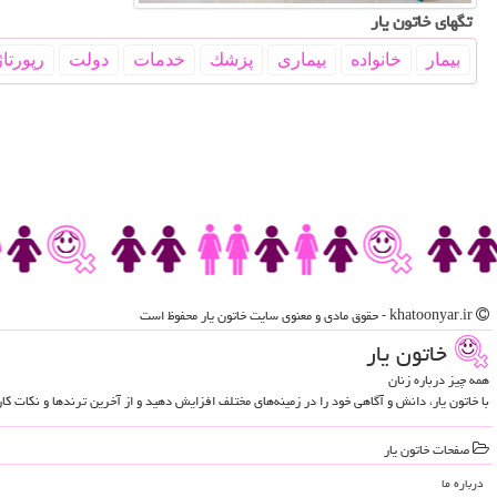
تگهای خاتون یار
بیمار
خانواده
بیماری
پزشك
خدمات
دولت
رپورتاژ
khatoonyar.ir - حقوق مادی و معنوی سایت خاتون یار محفوظ است
خاتون یار
همه چیز درباره زنان
با خاتون یار، دانش و آگاهی خود را در زمینه‌های مختلف افزایش دهید و از آخرین ترندها و نکات ک
صفحات خاتون یار
درباره ما