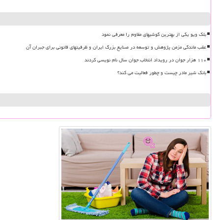
بلک ویو یکی از بهترین گوشیهای مقاوم را معرفی نمود
عقب ماندگی مزمن پژوهش و توسعه در صنایع بزرگ ایران و ظرفیتهای قانونی برای جبران آن
۱۱۰ هزار جوان در رویداد انتخاب جوان سال نام نویسی کردند
بانک شیر مادر چیست و چطور فعالیت می کند؟