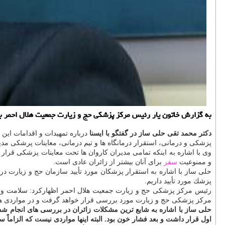
به گزارش خاتون یار رئیس مركز پزشكی حج و زیارت جمعیت هلال احمر با ت
دكتر محمد تقی حلی ساز در گفتگو با ایسنا
درباره تمهیدات و اقدامات این
پزشكی و درمانی، استقرار درمانگاه ها و تیم درمانی، معاینات پرشكی مدی
وی با اشاره به اینكه تمامی مدیران كاروان ها تحت معاینات پزشكی قرار
و ممنوعیت
سفر
برای آنان بیشتر از زائران عادی است.
حلی ساز با اشاره به استقرار پزشكان مورد تأیید سازمان حج و زیارت در 
پزشك مورد تأیید داریم.
مركز پزشكی حج و زیارت مورد بررسی قرار خواهد گرفت و در مواردی هم 
حلی ساز با اشاره به شایع ترین مشكلات زائران در بررسی های انجام ش
اول قرار داشت و بعد فشار خون بود. البته اینها مواردی نیست كه الزاماً