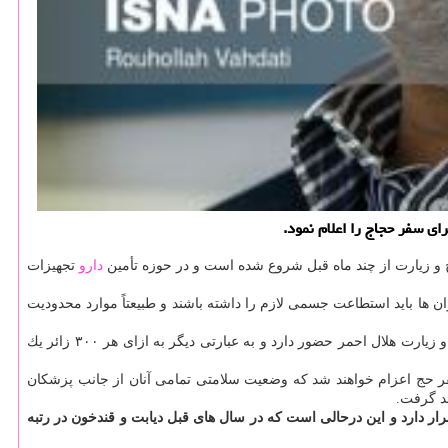
ی سفر حجاج را اعلام نمود.
ج و زیارت از چند ماه قبل شروع شده است و در حوزه تأمین
دارو
تجهیزات
 ها باید استطاعت جسمی لازم را داشته باشند و طبیعتاً موارد محدودیت
مورد تأیید مركز پزشكی حج و زیارت هلال احمر حضور دارد و به عبارتی دیگر به ازای هر ۳۰۰ زائر یك
لال احمر اظهاركرد: سلامت و شرایط جسمی زائران هم بررسی می شود، امسال حدود ۸۶ هزار نفر به سفر حج اعزام خواهند شد كه وضعیت سلامتی تمامی آنان از جانب پزشكان
د گرفت.
 دارد و این درحالی است كه در سال های قبل دیابت و قندخون در رتبه