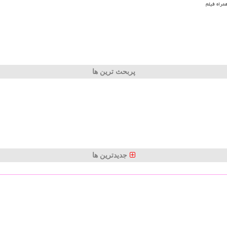
مراه فیلم
پربحث ترین ها
جدیدترین ها