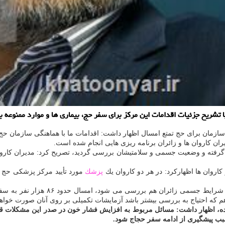
شریح جزئیات اقدامات این مركز برای سفر حج، بیماری ها و موارد ممنوعه برا
 سازمان برای حج تمتع امسال اظهار داشت: اقدامات ما با هماهنگی سازمان ح
ران كاروان ها و زائران برنامه ریزی هایی انجام شده است.
 گرفته و وضعیت جسمی و سلامتیشان بررسی گردید، تصریح كرد: مدیران كاروان
كاروان ها اظهاركرد: در هر دو كاروان یك
پزشك
رئیس مركز پزشكی حج و زیارت جمعیت ه
كه احتیاج به بررسی بیشتر باشد آزمایشات تكمیلی بر روی آنان صورت خواه
ده، اظهار داشت: مسائل مربوط به افزایش فشار خون در صدر این مشكلات قرار
 سبب پیشگیری از ادامه سفر حجاج شود.