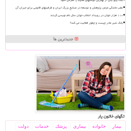
بلک ویو یکی از بهترین گوشیهای مقاوم را معرفی نمود
عقب ماندگی مزمن پژوهش و توسعه در صنایع بزرگ ایران و ظرفیتهای قانونی برای جبران آن
۱۱۰ هزار جوان در رویداد انتخاب جوان سال نام نویسی کردند
بانک شیر مادر چیست و چطور فعالیت می کند؟
جدیدترین ها
تگهای خاتون یار
بیمار
خانواده
بیماری
پزشك
خدمات
دولت