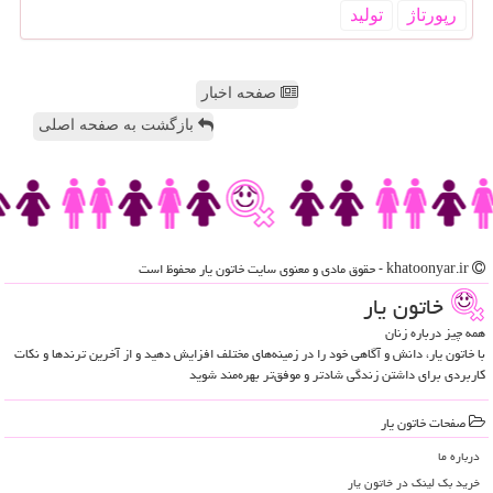
رپورتاژ
تولید
صفحه اخبار
بازگشت به صفحه اصلی
khatoonyar.ir - حقوق مادی و معنوی سایت خاتون یار محفوظ است
خاتون یار
همه چیز درباره زنان
با خاتون یار، دانش و آگاهی خود را در زمینه‌های مختلف افزایش دهید و از آخرین ترندها و نکات
کاربردی برای داشتن زندگی شادتر و موفق‌تر بهره‌مند شوید
صفحات خاتون یار
درباره ما
خرید بک لینک در خاتون یار