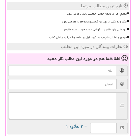
تازه ترین مطالب مرتبط
موانع اجرای قانون جوانی جمعیت باید برطرف شود
بلک ویو یکی از بهترین گوشیهای مقاوم را معرفی نمود
رونمایی وان پلاس از گوشی جدید خود با بدنه مقاوم
موتورولا با لپ تاپ جدید خود، اپل و سامسونگ را به چالش کشید
نظرات بینندگان در مورد این مطلب
لطفا شما هم
در مورد این مطلب
نظر دهید
= ۲ بعلاوه ۱