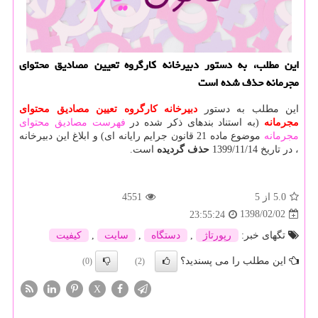
این مطلب، به دستور دبیرخانه كارگروه تعیین مصادیق محتوای
مجرمانه حذف شده است
این مطلب به دستور
دبیرخانه كارگروه تعیین مصادیق محتوای
مجرمانه
(به استناد بندهای ذکر شده در
فهرست مصادیق محتوای
مجرمانه
موضوع ماده 21 قانون جرایم رایانه ای) و ابلاغ این دبیرخانه
، در تاریخ 1399/11/14
حذف گردیده
است.
5.0
از 5
4551
1398/02/02
23:55:24
تگهای خبر:
رپورتاژ
,
دستگاه
,
سایت
,
كیفیت
این مطلب را می پسندید؟
(0)
(2)
X