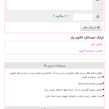
= ۸ بعلاوه ۲
ارسال نظر
لینک دوستان خاتون یار
فیش حج
قیمت بیسیم کنوود
پربیننده ترین ها
ماهواره های فعال ایران نقش مؤثری در مدیریت آب، کشاورزی، محیط زیست و بحران های طبیعی
دارند به همراه فیلم
بهترین هدیه به فرزندم!
تکمیل زنجیره آموزش تا بازار شرط تحقق اشتغال پایدار زنان
دیدار معاون رئیس دولت با خانواده شهیده زهرا حداد عادل