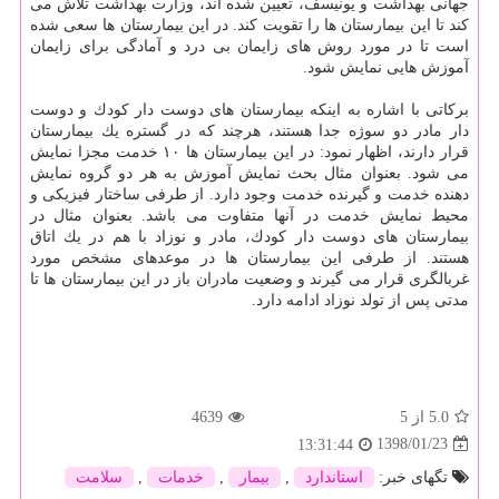
جهانی بهداشت و یونیسف، تعیین شده اند، وزارت بهداشت تلاش می
كند تا این بیمارستان ها را تقویت كند. در این بیمارستان ها سعی شده
است تا در مورد روش های زایمان بی درد و آمادگی برای زایمان
آموزش هایی نمایش شود.
بركاتی با اشاره به اینكه بیمارستان های دوست دار كودك و دوست
دار مادر دو سوژه جدا هستند، هرچند كه در گستره یك بیمارستان
قرار دارند، اظهار نمود: در این بیمارستان ها ۱۰ خدمت مجزا نمایش
می شود. بعنوان مثال بحث نمایش آموزش به هر دو گروه نمایش
دهنده خدمت و گیرنده خدمت وجود دارد. از طرفی ساختار فیزیكی و
محیط نمایش خدمت در آنها متفاوت می باشد. بعنوان مثال در
بیمارستان های دوست دار كودك، مادر و نوزاد با هم در یك اتاق
هستند. از طرفی این بیمارستان ها در موعدهای مشخص مورد
غربالگری قرار می گیرند و وضعیت مادران باز در این بیمارستان ها تا
مدتی پس از تولد نوزاد ادامه دارد.
5.0
از 5
4639
1398/01/23
13:31:44
تگهای خبر:
استاندارد
,
بیمار
,
خدمات
,
سلامت