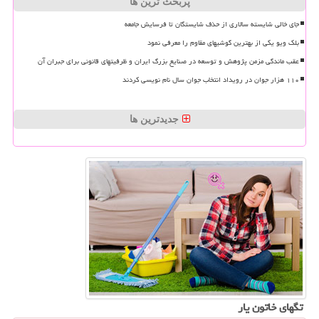
پربحث ترین ها
جای خالی شایسته سالاری از حذف شایستگان تا فرسایش جامعه
بلک ویو یکی از بهترین گوشیهای مقاوم را معرفی نمود
عقب ماندگی مزمن پژوهش و توسعه در صنایع بزرگ ایران و ظرفیتهای قانونی برای جبران آن
۱۱۰ هزار جوان در رویداد انتخاب جوان سال نام نویسی کردند
جدیدترین ها
تگهای خاتون یار