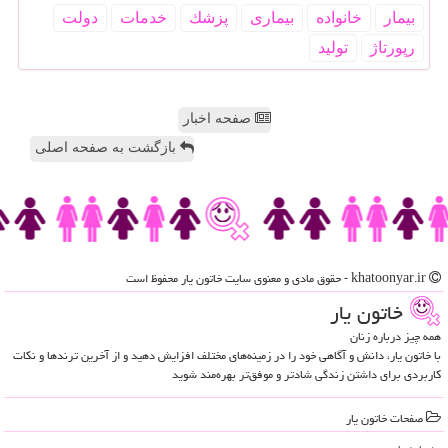
بیمار
خانواده
بیماری
پزشك
خدمات
دولت
رپورتاژ
تولید
صفحه اخبار
بازگشت به صفحه اصلی
khatoonyar.ir - حقوق مادی و معنوی سایت خاتون یار محفوظ است
خاتون یار
همه چیز درباره زنان
با خاتون یار، دانش و آگاهی خود را در زمینه‌های مختلف افزایش دهید و از آخرین ترندها و نکات
کاربردی برای داشتن زندگی شادتر و موفق‌تر بهره‌مند شوید
صفحات خاتون یار