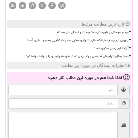
X
تازه ترین مطالب مرتبط
مردم سیستان و بلوچستان نماد وحدت و همدلی ملی هستند
پاویون ایران در نمایشگاه حلال اندونزی سکوی صادرات فناوری به جنوب شرق آسیا
آینده ایران، بر سکوی نخست
حمله به لابراتوار های تخصصی روند برخی تست های ماهواره ای را با وقفه مواجه کرد
نظرات بینندگان در مورد این مطلب
لطفا شما هم
در مورد این مطلب
نظر دهید