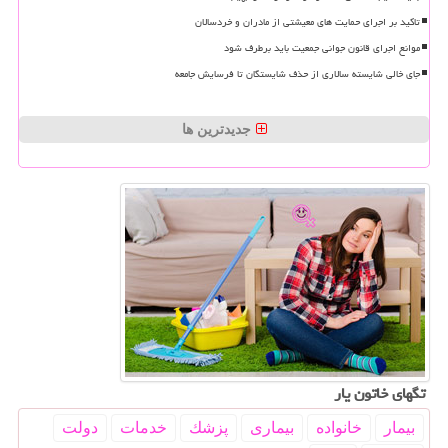
تاکید بر اجرای حمایت های معیشتی از مادران و خردسالان
موانع اجرای قانون جوانی جمعیت باید برطرف شود
جای خالی شایسته سالاری از حذف شایستگان تا فرسایش جامعه
جدیدترین ها
تگهای خاتون یار
بیمار
خانواده
بیماری
پزشك
خدمات
دولت