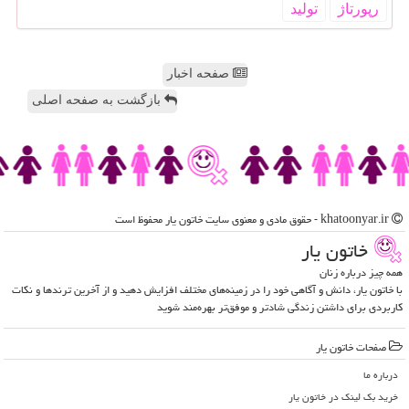
رپورتاژ
تولید
صفحه اخبار
بازگشت به صفحه اصلی
khatoonyar.ir - حقوق مادی و معنوی سایت خاتون یار محفوظ است
خاتون یار
همه چیز درباره زنان
با خاتون یار، دانش و آگاهی خود را در زمینه‌های مختلف افزایش دهید و از آخرین ترندها و نکات
کاربردی برای داشتن زندگی شادتر و موفق‌تر بهره‌مند شوید
صفحات خاتون یار
درباره ما
خرید بک لینک در خاتون یار