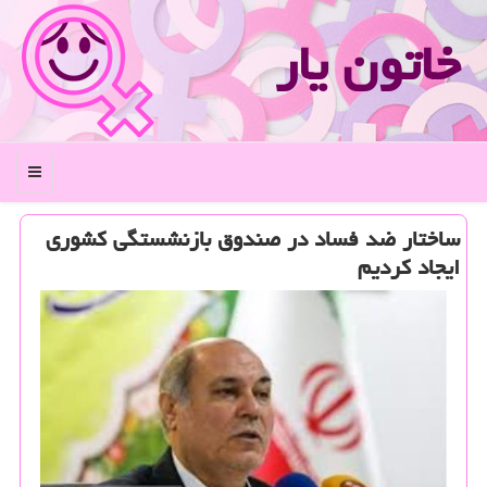
خاتون یار
منو
ساختار ضد فساد در صندوق بازنشستگی كشوری
ایجاد كردیم