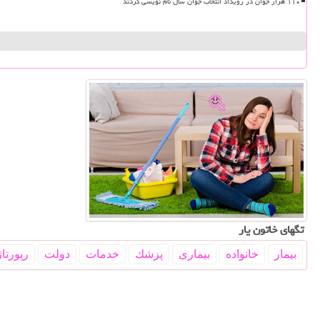
۱۱۰ هزار جوان در رویداد انتخاب جوان سال نام نویسی کردند
تگهای خاتون یار
بیمار
خانواده
بیماری
پزشك
خدمات
دولت
رپورتاژ