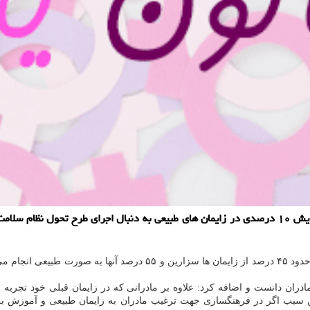
اظهار داشت: امروزه حدود ۴۵ درصد از زایمان ها سزارین 
دران دانست و اضافه كرد: علاوه بر مادرانی كه در زایمان قبلی خود تجربه س
سبب اگر در فرهنگسازی جهت ترغیب مادران به زایمان طبیعی و آموزش به آن