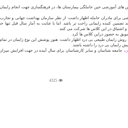
اس های آموزشی حین حاملگی بیمارستان ها، در فرهنگسازی جهت انجام زایما
برای مادران حامله اظهار داشت: از نظر سازمان بهداشت جهانی و تجارب سا
شویق به حضور دراین كلاس ها كرد.
ن
، جامعه شناسان و سایر كارشناسان برای سال آینده در جهت افزایش میزان ز
4325