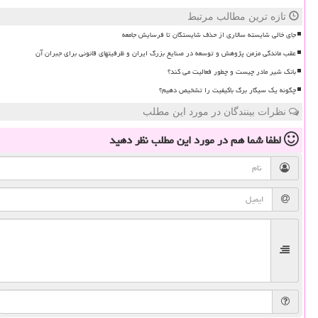
تازه ترین مطالب مرتبط
جای خالی شایسته سالاری از حذف شایستگان تا فرسایش جامعه
عقب ماندگی مزمن پژوهش و توسعه در صنایع بزرگ ایران و ظرفیتهای قانونی برای جبران آن
بانک شیر مادر چیست و چطور فعالیت می کند؟
چگونه یک سیگار برگ باکیفیت را تشخیص دهیم؟
نظرات بینندگان در مورد این مطلب
لطفا شما هم
در مورد این مطلب
نظر دهید