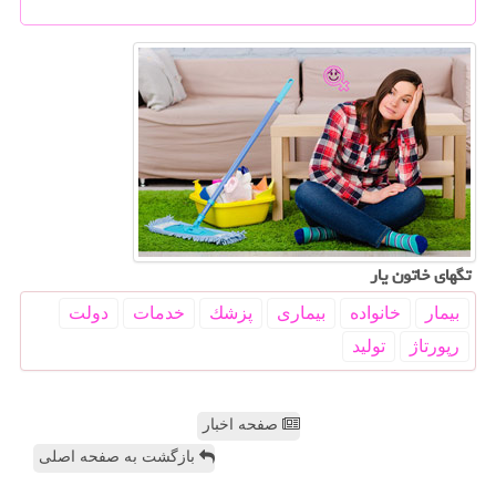
تگهای خاتون یار
بیمار
خانواده
بیماری
پزشك
خدمات
دولت
رپورتاژ
تولید
صفحه اخبار
بازگشت به صفحه اصلی