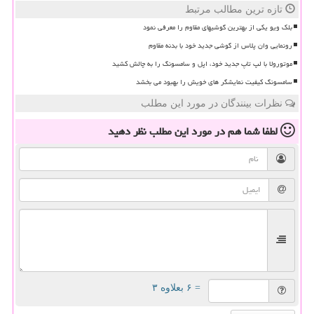
تازه ترین مطالب مرتبط
بلک ویو یکی از بهترین گوشیهای مقاوم را معرفی نمود
رونمایی وان پلاس از گوشی جدید خود با بدنه مقاوم
موتورولا با لپ تاپ جدید خود، اپل و سامسونگ را به چالش کشید
سامسونگ کیفیت نمایشگر های خویش را بهبود می بخشد
نظرات بینندگان در مورد این مطلب
لطفا شما هم
در مورد این مطلب
نظر دهید
= ۶ بعلاوه ۳