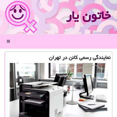
خاتون یار
منو
نمایندگی رسمی كانن در تهران