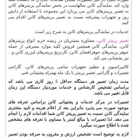
وارد کند. نمایندگی کانن سالهاست در بخش نمایندگی پرینترهای کانن
به تعمیر پرینترهای کانن می پردازد این مجموعه با استفاده از دانش
روز و تجهیزات پیشرفته نسبت به تعمیر پرینترهای کانن اقدام می
کنند.
خدمات در نمایندگی پرینترهای کانن به شرح زیر است:
تعمیر پرینتر کانن
، مشاوره مشتریان در زمینه خرید انواع پرینترهای
کانن، نمایندگی کانن همچنین فروش کلیه موارد مصرفی از جمله
جوهر پرینترهای جوهرافشان کانن، کارتریج پرینترهای لیزری کانن و...
نیز پشتیبانی می کند.
کالیبراسیون و تنظیم تجهیزات تمامی پرینترهای کانن، گارانتی
تعمیرات و گارانتی تعمیر پرینتر تا یک ماه بهمراه پشتیبانی فنی
مدت زمان تعمیر هر دستگاه حداقل 5 روز کاری می باشد که
براساس تشخیص کارشناس و خدمات موردنیاز دستگاه این زمان
قابل تغییر می باشد.
تعمیرات در مرکز خدمات و پشتیبانی کانن براساس تعرفه های
موجود صورت می پذیرد بنابراین بعد از اعلام هزینه و تایید مشتری
نمایندگی کانن نسبت به تعمیر پرینتر کانن شما اقدامات لازم را انجام
می دهد. لذا تعمیرات با مبالغ کمتر یا مساوی با تعرفه های مشخص
شده با اطلاع صورت میگیرد.
لازم به توضیح است تشخیص ارزش و مقرون به صرفه بودن تعمیر