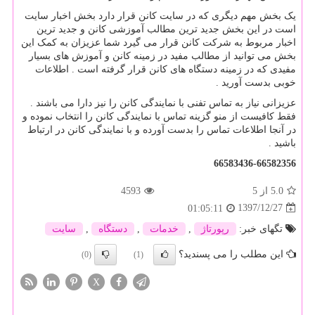
یک بخش مهم دیگری که در سایت کانن قرار دارد بخش اخبار سایت
است در این بخش جدید ترین مطالب آموزشی کانن و جدید ترین
اخبار مربوط به شرکت کانن قرار می گیرد شما عزیزان به کمک این
بخش می توانید از مطالب مفید در زمینه کانن و آموزش های بسیار
مفیدی که در زمینه دستگاه های کانن قرار گرفته است . اطلاعات
خوبی بدست آورید .
عزیزانی نیاز به تماس تفنی با نمایندگی کانن را نیز دارا می باشند .
فقط کافیست از منو گزینه تماس با نمایندگی کانن را انتخاب نموده و
در آنجا اطلاعات تماس را بدست آورده و با نمایندگی کانن در ارتباط
باشید .
66583436-66582356
5.0
از 5
4593
1397/12/27
01:05:11
تگهای خبر:
رپورتاژ
,
خدمات
,
دستگاه
,
سایت
این مطلب را می پسندید؟
(0)
(1)
X