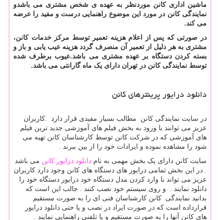
ماشین اداری کانن موردنظر به عهده ی شخص مشتری می باشدو
نمایندگی کانن در مورد این موضوع راهنمایی درست و مفید را عرضه
می کند.
در صورتی که پس از اعلام هزینه تعمیر توسط مرکز خدمات کانن،
مشتری به هر دلیل از تعمیر آن منصرف گردد هزینه عیب یابی و باز و
بسته کردن دستگاه بر عهده مشتری می باشد.عیوب برطرف شده
توسط نمایندگی کانن در تهران دارای یک ماه گارانتی می باشد.
دانلود درایور پرینترهای کانن
در سایت نمایندگی کانن مطالب بسیار مفیدی قرار دارد
.
کاربران
عزیز می توانند با ورود به بخش فیلم های آموزشی جدید ترین فیلم
های آموزشی که در شرکت کانن توسط کارشناسان کانن تهیه می
شود را مشاهده نموده و ایرادات خود را از بین ببرند .
سایت کانن دارای یک بخش مهمی به نام
دانلود درایور کانن
می باشد
. در این بخش تمامی درایور های دستگاه های کانن وجود دارد کاربران
عزیز می تواند با وارد کردن مدل دستگاه خود درایور دستگاه خود را
دانلود نمایند . و روی سیستم خود نصب کنند . جالب این است که
بدانید نمایندگی کانن کارشناسان فنی ای را به صورت مستقیم
قرارداده است که در صورت ایراد در نصب و یا حتی دانلود درایور
های کانن آنها را یه صورت مستقیم و یا تلفنی راهنمایی نمایند .