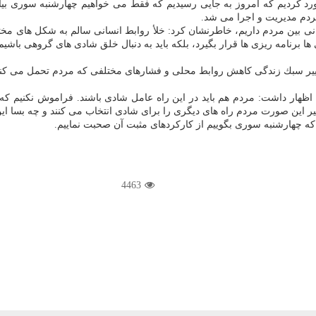
خورد كردیم كه امروز به جایی رسیدیم كه فقط می خواهیم چهارشنبه سوری بی
ردم مدیریت و اجرا می شد.
سانی بین مردم داریم، خاطرنشان كرد: خلأ روابط انسانی سالم به شكل های مختلف
ا برنامه ریزی ها قرار بگیرد، بلكه باید به دنبال خلق شادی های گروهی باشیم
تغییر سبك زندگی كاهش روابط محلی و فشارهای مختلفی كه مردم تحمل می كند 
ظهار داشت: مردم هم باید در این راه عامل شادی باشند. فراموش نكنیم كه 
 غیر این صورت مردم راه های دیگری را برای شادی انتخاب می كنند و چه بسا ای
 كه چهارشنبه سوری بگوییم از كاركردهای مثبت آن صحبت نماییم.
4463