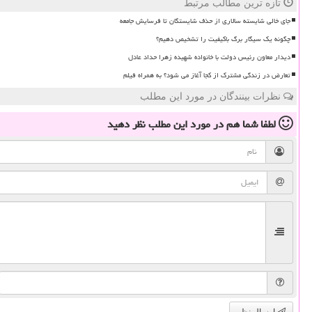
تازه ترین مطالب مرتبط
جای خالی شایسته سالاری از حذف شایستگان تا فرسایش جامعه
چگونه یک سیگار برگ باکیفیت را تشخیص دهیم؟
دیدار معاون رئیس دولت با خانواده شهیده زهرا حداد عادل
تعارض در زندگی مشترک از کجا آغاز می شود؟ به همراه فیلم
نظرات بینندگان در مورد این مطلب
لطفا شما هم
در مورد این مطلب
نظر دهید
ارسال نظر