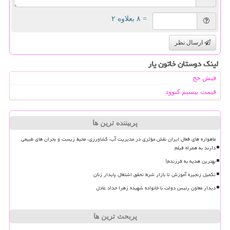
= ۸ بعلاوه ۲
ارسال نظر
لینک دوستان خاتون یار
فیش حج
قیمت بیسیم کنوود
پربیننده ترین ها
ماهواره های فعال ایران نقش مؤثری در مدیریت آب، کشاورزی، محیط زیست و بحران های طبیعی
دارند به همراه فیلم
بهترین هدیه به فرزندم!
تکمیل زنجیره آموزش تا بازار شرط تحقق اشتغال پایدار زنان
دیدار معاون رئیس دولت با خانواده شهیده زهرا حداد عادل
پربحث ترین ها