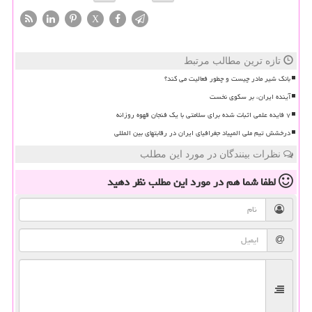
X
تازه ترین مطالب مرتبط
بانک شیر مادر چیست و چطور فعالیت می کند؟
آینده ایران، بر سکوی نخست
۷ فایده علمی اثبات شده برای سلامتی با یک فنجان قهوه روزانه
درخشش تیم ملی المپیاد جغرافیای ایران در رقابتهای بین المللی
نظرات بینندگان در مورد این مطلب
لطفا شما هم
در مورد این مطلب
نظر دهید