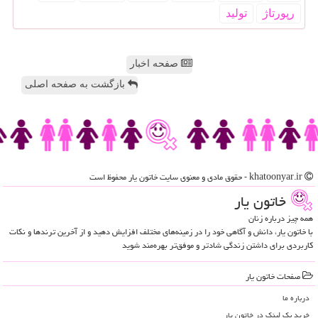
رپورتاژ
تولید
صفحه اخبار
بازگشت به صفحه اصلی
khatoonyar.ir - حقوق مادی و معنوی سایت خاتون یار محفوظ است
خاتون یار
همه چیز درباره زنان
با خاتون یار، دانش و آگاهی خود را در زمینه‌های مختلف افزایش دهید و از آخرین ترندها و نکات
کاربردی برای داشتن زندگی شادتر و موفق‌تر بهره‌مند شوید
صفحات خاتون یار
درباره ما
خرید بک لینک در خاتون یار