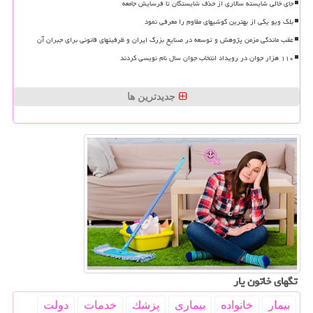
جای خالی شایسته سالاری از حذف شایستگان تا فرسایش جامعه
بلک ویو یکی از بهترین گوشیهای مقاوم را معرفی نمود
عقب ماندگی مزمن پژوهش و توسعه در صنایع بزرگ ایران و ظرفیتهای قانونی برای جبران آن
۱۱۰ هزار جوان در رویداد انتخاب جوان سال نام نویسی کردند
جدیدترین ها
تگهای خاتون یار
بیمار
خانواده
بیماری
پزشك
خدمات
دولت