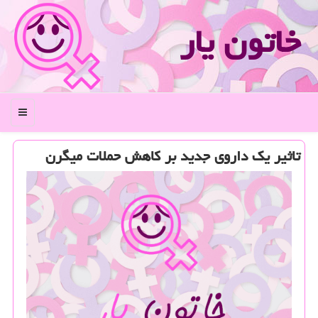
خاتون یار
منو
تاثیر یك داروی جدید بر كاهش حملات میگرن