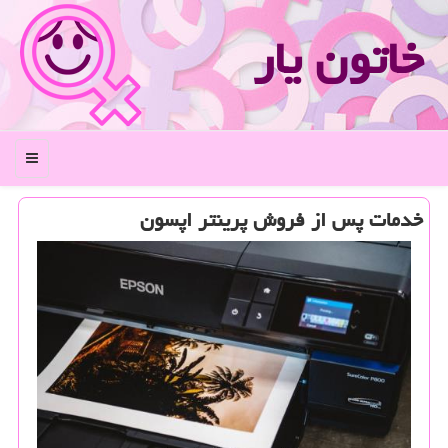
خاتون یار
منو
خدمات پس از فروش پرینتر اپسون