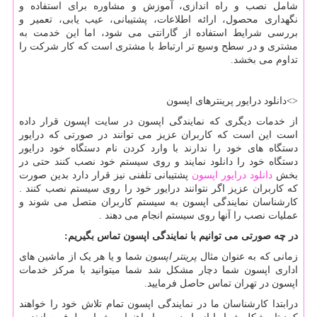
شامل نصب و راه اندازی، آموزش و مشاوره برای استفاده و
نگهداری محصول، ارائه اطلاعات، پشتیبانی، عیب یابی، تعمیر و
بررسی شرایط استفاده از گارانتی می شود، اما این خدمت به
مشتری و در سطح وسیع تر ارتباط با مشتری است که کار شرکت را
تداوم می بخشد.
<>دانلود درایور پرینترهای اپسون
از خدمات دیگری که نمایندگی اپسون در سایت اپسون قرار داده
است این است که کاربران عزیز می توانند در صورتی که درایور
دستگاه های خود را ندارند با وارد کردن نام دستگاه خود درایور
دستگاه خود را دانلود نمایند و روی سیستم خود نصب کنند حتی در
بخش
دانلود درایور اپسون
پشتیبانی تلفنی نیز قرار دارد بدین صورت
که کاربران عزیز اگر نتوانند درایور خود را روی سیستم نصب کنند .
کارشناسان نمایندگی اپسون به سیستم کاربران متصل می شوند و
عملیات نصب را آنها روی سیستم انجام می دهند .
در چه صورتی می توانیم با نمایندگی اپسون تماس بگیریم:
زمانی که به عنوان مثال
پرینتر اپسون
شما و یا هر یک از ماشین های
اداری اپسون شما دچار مشکل شد شما میتوانید با مرکز خدمات
اپسون در تهران تماس حاصل فرمایید.
درابتدا کارشناسان ما در نمایندگی اپسون تمام تلاش خود را خواهند