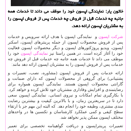
خاتون یار: نمایندگی اپسون خود را موظف می داند تا خدمات همه
جانبه چه خدمات قبل از فروش چه خدمات پس از فروش اپسون را
به مشتریان اپسون ارائه دهد.
شرکت اپسون
و نمایندگی اپسون با هدف ارائه سرویس و خدمات
پس از فروش محصولات اپسون از جمله پرینترهای اپسون، اسکنر
اپسون، ویدیو پروژکتورهای اپسون و دیگر محصولات اپسون فعالیت
خود را آغاز کرده است. در همین راستا نیز
نمایندگی اپسون
خود را
موظف می داند تا خدمات همه جانبه چه خدمات قبل از فروش چه
خدمات پس از فروش اپسون را به مشتریان اپسون ارائه دهد مانند:
ارائه خدمات پس از فروش اپسون (مشاوره، نصب، تعمیرات و
پشتیبانی) برای گروهی از محصولات اپسون که دارای ضمانت و
گارانتی محصولات اپسون هستند. نمایندگی اپسون همواره برای
رضایتمندی و افزایش وفاداری مشتریان خود تلاش کرده و خواهد کرد.
با بکارگیری تمام امکانات و نیروی انسانی، نمایندگی اپسون سعی
دارد تا در سریعترین زمان، و با بالاترین کیفیت و بیشترین رضایت
مندی مشتری، وظیفه خود را انجام دهد. که البته این مهم جز با ارتقاء
سطح کیفی و کمی عملکرد کارشناسان و تکنسین ها در واحدهای
مختلف اپسون ممکن پذیر نخواهد شد.
تعمیرات پرینتراپسون و دریافت گواهینامه تخصصی برای تعمیر