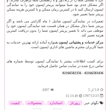
کرد تا مشکل شما را از راه دور و با راهنمایی شما برطرف سازند، و
اگر مشکل جدی بود شما میتوانید پرینتر اپسون خود را به نمایندگی
اپسون ارسال کنید تا در کمترین زمان ممکن و با کمترین هزینه ممکن
پرینتر شما تعمیر شود.
تعمیرات در نمایندگی اپسون شامل 1 ماه گارانتی می باشد و آگر
پرینتر شما دچار مشکل در همان قسنت شد نمایندگی اپسون خود را
موظف می داند تا تعمیر پرینتر اپسون شما را بدون دریافت کمترین
هزینه تعمیر کند.
مرکز خدمات و پشتیبانی اپسون
همواره آماده ارائه بهترین خدمات به
شما کاربران محترم ماشین های اداری اپسون است.
برای کسب اطلاعات بیشتر با نمایندگی اپسون توسط شماره های
تماس درج شده در سایت تماس حاصل فرمایید.
02166583436 - 02166582356
5.0
از 5
4307
1397/12/23
15:13:49
تگهای خبر:
رپورتاژ
,
استاندارد
,
محصولات
,
كیفیت