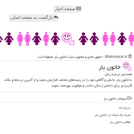
صفحه اخبار
بازگشت به صفحه اصلی
khatoonyar.ir - حقوق مادی و معنوی سایت خاتون یار محفوظ است
خاتون یار
همه چیز درباره زنان
با خاتون یار، دانش و آگاهی خود را در زمینه‌های مختلف افزایش دهید و از آخرین ترندها و نکات
کاربردی برای داشتن زندگی شادتر و موفق‌تر بهره‌مند شوید
صفحات خاتون یار
درباره ما
خرید بک لینک در خاتون یار
مطالب خاتون یار