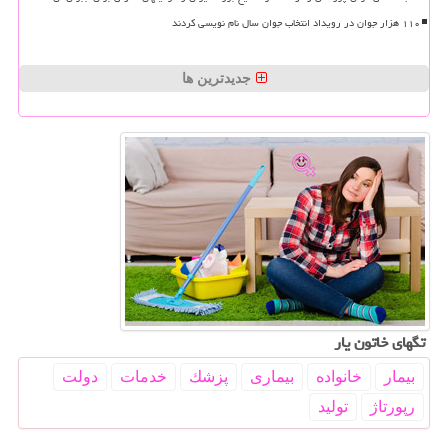
۱۱۰ هزار جوان در رویداد انتخاب جوان سال نام نویسی کردند
جدیدترین ها
تگهای خاتون یار
بیمار
خانواده
بیماری
پزشك
خدمات
دولت
رپورتاژ
تولید