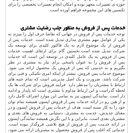
حوزه ی تعمیرات مجهز بوده و امکان انجام تعمیرات تخصصی را برای
تکنسین های این مجموعه فراهم آورده است.
خدمات پس از فروش به منظور جلب رضایت مشتری
توجه خدمات پس از فروش در جهانی که تقاضا حرف اول را میزند به
یکی از عوامل مهم مشتری مداری تبدیل شده است. خدمات پس از
فروش از یک موضوع لازم به یک فاکتور کلیدی برای توسعه یک
شرکت تبدیل شده است.نخستین گام برای ارتقای اهمیت خدمات
پس از فروش به یک عامل کلیدی در توسعه این است که خدمات
پس از فروش را به عنوان پاسخی برای نیاز به مشتری در نظر
بگیریم و نه خدمتی که پس از فروش یک محصول ارائه می شود.
موضوع خدمات پس فروش، بیشتر از اینکه امری تکنیکی و فنی برای
شرکت باشد، ضرورت و یک اصل مدیریتی است که تمام جنبه های
ارتباط با مشتریان را مدنظر دارد. فرآیند فروش برای شرکت ها یک
لحظه گذراست و این ارتباط مداوم با مشتری است که پایدار و ادامه
دار است. نمایندگی اپسون نیز به تمامی این موارد اضراف کامل دارد
و از هین رو در ارائه خدمات پس از فروش اپسون همیشه تمام توان
خود را به کار بسته است. هدف از خدمات پس از فروش اپسون و در
معنای جدیدش، خدمت به مشتری، دستیابی به فروش های بعدی و
مشتریان بعدی است، بنابراین و با این نگرش همیشه نمایندگی اپسون
در ارائه خدمت پس از فروش از هیچ تلاشی فروگذار نبوده است.
خدماتی که اغلب پس از فروش محصول به مشتریان ارائه می شود،