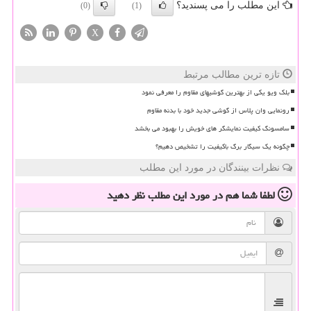
این مطلب را می پسندید؟
(0)
(1)
X
تازه ترین مطالب مرتبط
بلک ویو یکی از بهترین گوشیهای مقاوم را معرفی نمود
رونمایی وان پلاس از گوشی جدید خود با بدنه مقاوم
سامسونگ کیفیت نمایشگر های خویش را بهبود می بخشد
چگونه یک سیگار برگ باکیفیت را تشخیص دهیم؟
نظرات بینندگان در مورد این مطلب
لطفا شما هم
در مورد این مطلب
نظر دهید